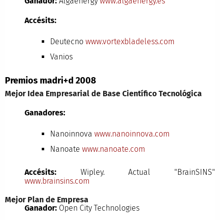
Ganador:
Algaenergy
www.algaenergy.es
Accésits:
Deutecno
www.vortexbladeless.com
Vanios
Premios madri+d 2008
Mejor Idea Empresarial de Base Científico Tecnológica
Ganadores:
Nanoinnova
www.nanoinnova.com
Nanoate
www.nanoate.com
Accésits:
Wipley. Actual "BrainSINS"
www.brainsins.com
Mejor Plan de Empresa
Ganador:
Open City Technologies