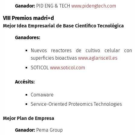
Ganador:
PID ENG & TECH
www.pidengtech.com
VIII Premios madri+d
Mejor Idea Empresarial de Base Científico Tecnológica
Ganadores:
Nuevos reactores de cultivo celular con
superficies bioactivas
www.aglariscell.es
SOTICOL
www.soticol.com
Accésits:
Comaware
Service-Oriented Proteomics Technologies
Mejor Plan de Empresa
Ganador:
Pema Group