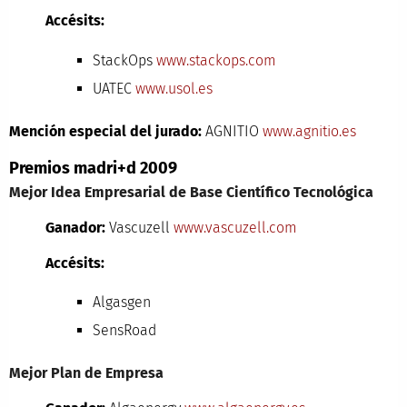
Accésits:
StackOps
www.stackops.com
UATEC
www.usol.es
Mención especial del jurado:
AGNITIO
www.agnitio.es
Premios madri+d 2009
Mejor Idea Empresarial de Base Científico Tecnológica
Ganador:
Vascuzell
www.vascuzell.com
Accésits:
Algasgen
SensRoad
Mejor Plan de Empresa