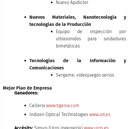
Nuevo Apidictor
Nuevos Materiales, Nanotecnología y
tecnologías de la Producción
Equipo de inspección por
ultrasonidos para soldaduras
bimetálicas
Tecnologías de la Información y
Comunicaciones
Sergame, videojuegos serios
Mejor Plan de Empresa
Ganadores:
Cellerix
www.tigenix.com
Indizen Optical Technologies
www.iot.es
Accésits:
Simvis (Uros Ingeniería)
www.uros.es