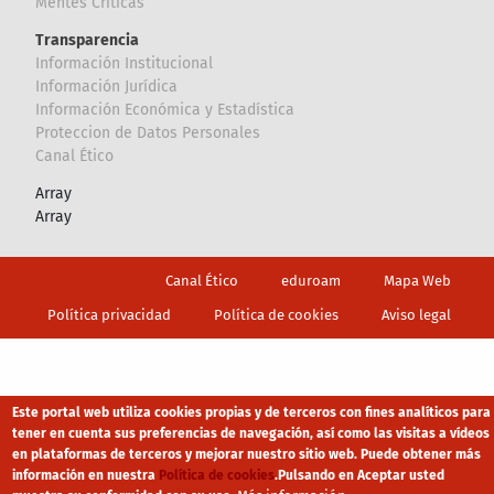
Mentes Críticas
Transparencia
Información Institucional
Información Jurídica
Información Económica y Estadística
Proteccion de Datos Personales
Canal Ético
Array
Array
Footer
Canal Ético
eduroam
Mapa Web
Política privacidad
Política de cookies
Aviso legal
Este portal web utiliza cookies propias y de terceros con fines analíticos para
tener en cuenta sus preferencias de navegación, así como las visitas a vídeos
en plataformas de terceros y mejorar nuestro sitio web. Puede obtener más
información en nuestra
Política de cookies
.
Pulsando en Aceptar usted