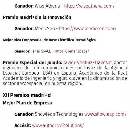
Ganador:
Wise Athena -
https://wiseathena.com/
Premio madri+d a la Innovación
Ganador:
MedicSen -
https://www.medicsen.com/
Mejor Idea Empresarial de Base Científico Tecnológica
Ganador:
ienai SPACE -
https://ienai.space/
Premio Especial del Jurado:
Javier Ventura-Traveset
, doctor
ingeniero de Telecomunicaciones, portavoz de la Agencia
Espacial Europea (ESA) en España, Académico de la Real
Academia de Ingeniería y figura clave en la dinamización de
sector aeroespacial en nuestra región.
XII Premios madri+d
Mejor Plan de Empresa
Ganador:
Showleap Technologies
www.showleap.com/
Accésit:
www.autodrive.solutions/