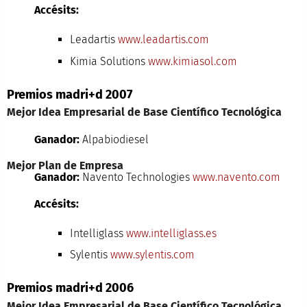
Accésits:
Leadartis
www.leadartis.com
Kimia Solutions
www.kimiasol.com
Premios madri+d 2007
Mejor Idea Empresarial de Base Científico Tecnológica
Ganador:
Alpabiodiesel
Mejor Plan de Empresa
Ganador:
Navento Technologies
www.navento.com
Accésits:
Intelliglass
www.intelliglass.es
Sylentis
www.sylentis.com
Premios madri+d 2006
Mejor Idea Empresarial de Base Científico Tecnológica