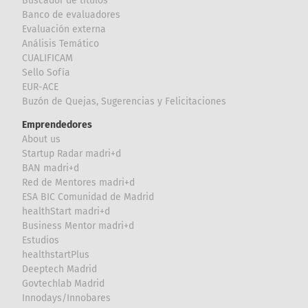
Buscador de títulos
Banco de evaluadores
Evaluación externa
Análisis Temático
CUALIFICAM
Sello Sofía
EUR-ACE
Buzón de Quejas, Sugerencias y Felicitaciones
Emprendedores
About us
Startup Radar madri+d
BAN madri+d
Red de Mentores madri+d
ESA BIC Comunidad de Madrid
healthStart madri+d
Business Mentor madri+d
Estudios
healthstartPlus
Deeptech Madrid
Govtechlab Madrid
Innodays/Innobares