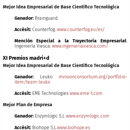
Mejor Idea Empresarial de Base Científico Tecnológica
Ganador:
Brainguard.
Accésit:
Counterfog.
www.counterfog.eu/es/
Mención Especial a la Trayectoria Empresarial
:
Ingeniería Viesca:
www.ingenieriaviesca.com/
XI Premios madri+d
Mejor Idea Empresarial de Base Científico Tecnológica
Ganador:
Leuko
mvisionconsortium.org/portfolio-
item/team-leuko
Accésit:
EME Technologies
www.eme-t.com
Mejor Plan de Empresa
Ganador:
Enzymlogic S.L
www.enzymlogic.com
Accésit:
Biohope S.L.
www.biohope.es