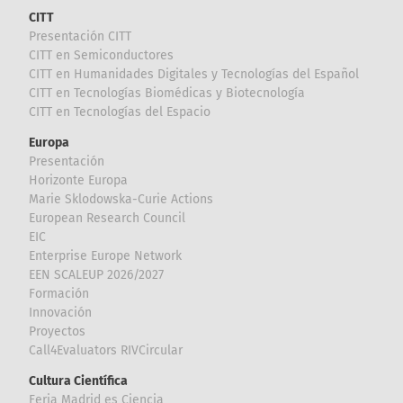
CITT
Presentación CITT
CITT en Semiconductores
CITT en Humanidades Digitales y Tecnologías del Español
CITT en Tecnologías Biomédicas y Biotecnología
CITT en Tecnologías del Espacio
Europa
Presentación
Horizonte Europa
Marie Sklodowska-Curie Actions
European Research Council
EIC
Enterprise Europe Network
EEN SCALEUP 2026/2027
Formación
Innovación
Proyectos
Call4Evaluators RIVCircular
Cultura Científica
Feria Madrid es Ciencia