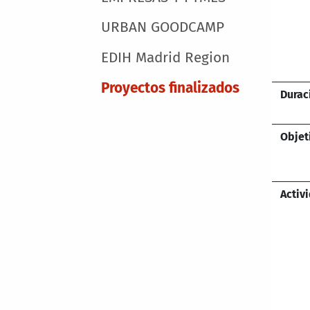
URBAN GOODCAMP
EDIH Madrid Region
Proyectos finalizados
Durac
Objet
Activ