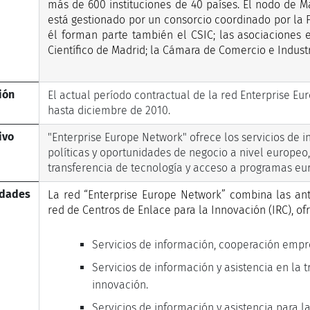
más de 600 instituciones de 40 países. El nodo de M
está gestionado por un consorcio coordinado por la
él forman parte también el CSIC; las asociaciones 
Científico de Madrid; la Cámara de Comercio e Indus
ión
El actual período contractual de la red Enterprise 
hasta diciembre de 2010.
ivo
"Enterprise Europe Network" ofrece los servicios de 
políticas y oportunidades de negocio a nivel europeo
transferencia de tecnología y acceso a programas eur
idades
La red “Enterprise Europe Network” combina las ante
red de Centros de Enlace para la Innovación (IRC), ofr
Servicios de información, cooperación empre
Servicios de información y asistencia en la 
innovación.
Servicios de información y asistencia para l