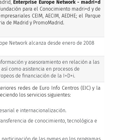
adrid,
Enterprise Europe Network - madri+d
 Fundación para el Conocimiento madri+d y de
empresariales CEIM, AECIM, AEDHE; el Parque
tria de Madrid y PromoMadrid.
Europe Network alcanza desde enero de 2008
información y asesoramiento en relación a las
, así como asistencia en procesos de
opeos de financiación de la I+D+i.
riores redes de Euro Info Centros (EIC) y la
eciendo los servicios siguientes:
sarial e internacionalización.
transferencia de conocimiento, tecnológica e
a participación de las pymes en los programas