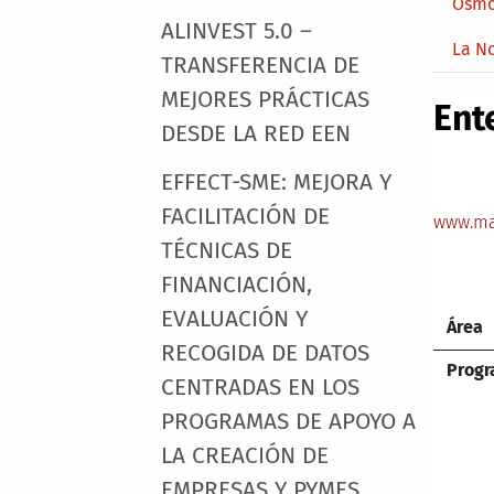
Osmo
ALINVEST 5.0 –
La N
TRANSFERENCIA DE
MEJORES PRÁCTICAS
Ent
DESDE LA RED EEN
EFFECT-SME: MEJORA Y
FACILITACIÓN DE
www.ma
TÉCNICAS DE
FINANCIACIÓN,
EVALUACIÓN Y
Área
RECOGIDA DE DATOS
Prog
CENTRADAS EN LOS
PROGRAMAS DE APOYO A
LA CREACIÓN DE
EMPRESAS Y PYMES