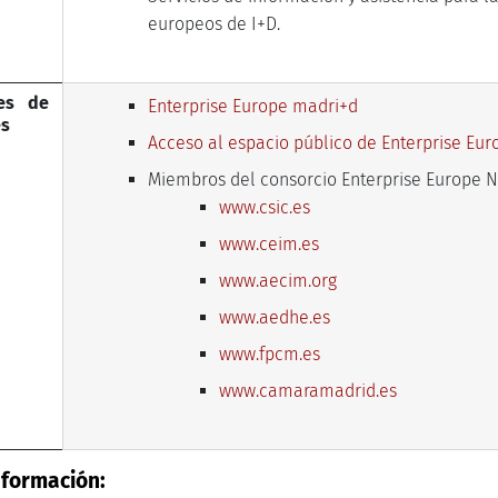
europeos de I+D.
ces de
Enterprise Europe madri+d
és
Acceso al espacio público de Enterprise Eu
Miembros del consorcio Enterprise Europe N
www.csic.es
www.ceim.es
www.aecim.org
www.aedhe.es
www.fpcm.es
www.camaramadrid.es
nformación: