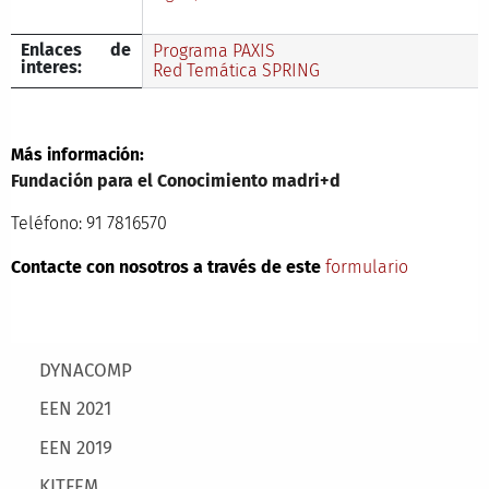
Enlaces de
Programa PAXIS
interes:
Red Temática SPRING
Más información:
Fundación para el Conocimiento madri+d
Teléfono: 91 7816570
Contacte con nosotros a través de este
formulario
Main menu
DYNACOMP
EEN 2021
EEN 2019
KITFEM