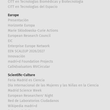
CITT en Tecnologías Biomédicas y Biotecnología
CITT en Tecnologías del Espacio
Europe
Presentación
Horizonte Europa
Marie Sklodowska-Curie Actions
European Research Council
EIC
Enterprise Europe Network
EEN SCALEUP 2026/2027
Innovación
madri+d Foundation Projects
Call4Evaluators RIVCircular
Scientific-Culture
Feria Madrid es Ciencia
Día Internacional de las Mujeres y las Niñas en la Ciencia
Madrid Science Week
European Researchers' Night
Red de Laboratorios Ciudadanos
Wikipedia madri+d