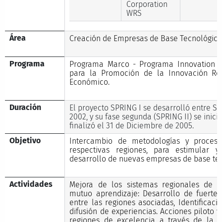
Corporation
WRS
Área
Creación de Empresas de Base Tecnológica
Programa
Programa Marco - Programa Innovation P
para la Promoción de la Innovación Reg
Económico.
Duración
El proyecto SPRING I se desarrolló entre S
2002, y su fase segunda (SPRING II) se inici
finalizó el 31 de Diciembre de 2005.
Objetivo
Intercambio de metodologías y proceso
respectivas regiones, para estimular 
desarrollo de nuevas empresas de base tec
Actividades
Mejora de los sistemas regionales de i
mutuo aprendizaje: Desarrollo de fuerte
entre las regiones asociadas, Identificaci
difusión de experiencias. Acciones piloto y
regiones de excelencia a través de la p