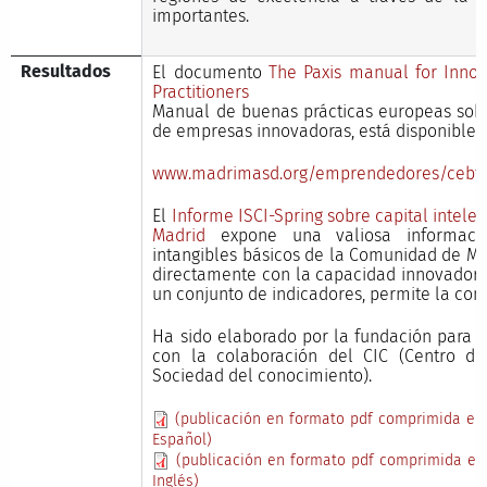
importantes.
Resultados
El documento
The Paxis manual for Innov
Practitioners
Manual de buenas prácticas europeas sobr
de empresas innovadoras, está disponible e
www.madrimasd.org/emprendedores/cebt.
El
Informe ISCI-Spring sobre capital intel
Madrid
expone una valiosa informació
intangibles básicos de la Comunidad de Mad
directamente con la capacidad innovadora 
un conjunto de indicadores, permite la com
Ha sido elaborado por la fundación para 
con la colaboración del CIC (Centro de
Sociedad del conocimiento).
(publicación en formato pdf comprimida en 
Español)
(publicación en formato pdf comprimida en 
Inglés)