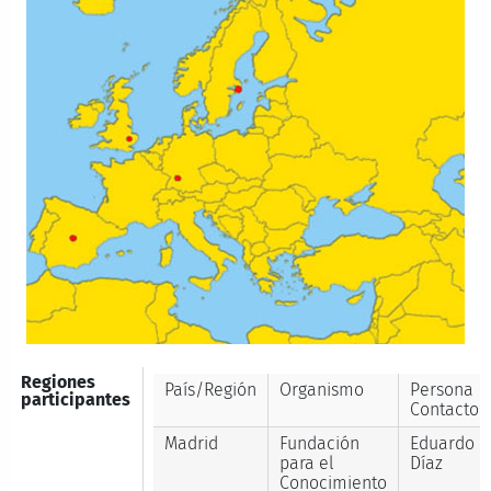
Regiones
País/Región
Organismo
Persona
participantes
Contacto
Madrid
Fundación
Eduardo
para el
Díaz
Conocimiento