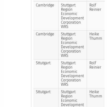
Cambridge
Stuttgart
Rolf
Region
Reinier
Economic
Development
Corporation
WRS
Cambridge
Stuttgart
Heike
Region
Thumm
Economic
Development
Corporation
WRS
Sttutgart
Stuttgart
Rolf
Region
Reinier
Economic
Development
Corporation
WRS
Sttutgart
Stuttgart
Heike
Region
Thumm
Economic
Development