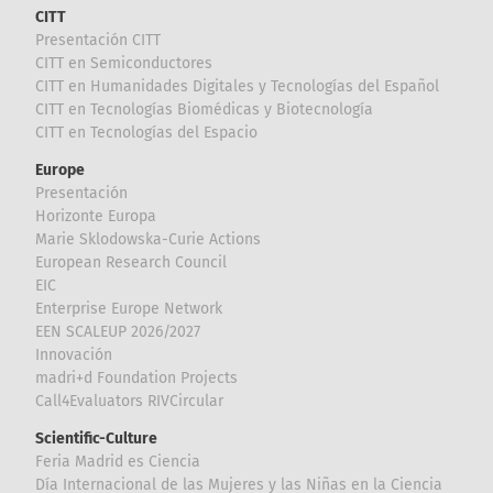
CITT
Presentación CITT
CITT en Semiconductores
CITT en Humanidades Digitales y Tecnologías del Español
CITT en Tecnologías Biomédicas y Biotecnología
CITT en Tecnologías del Espacio
Europe
Presentación
Horizonte Europa
Marie Sklodowska-Curie Actions
European Research Council
EIC
Enterprise Europe Network
EEN SCALEUP 2026/2027
Innovación
madri+d Foundation Projects
Call4Evaluators RIVCircular
Scientific-Culture
Feria Madrid es Ciencia
Día Internacional de las Mujeres y las Niñas en la Ciencia