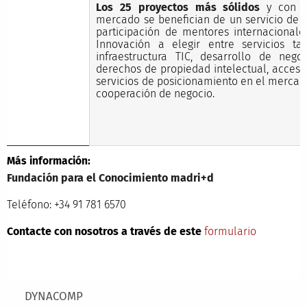
Los 25 proyectos más sólidos
y con po
mercado se benefician de un servicio de 
participación de mentores internacional
Innovación a elegir entre servicios ta
infraestructura TIC, desarrollo de negoc
derechos de propiedad intelectual, acceso
servicios de posicionamiento en el merca
cooperación de negocio.
Más información:
Fundación para el Conocimiento madri+d
Teléfono: +34 91 781 6570
Contacte con nosotros a través de este
formulario
Main menu
DYNACOMP