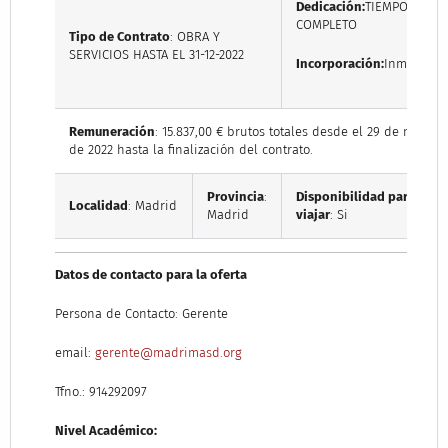
Dedicación:
TIEMPO
COMPLETO
Tipo de Contrato
: OBRA Y
SERVICIOS HASTA EL 31-12-2022
Incorporación:
Inmediata
Remuneración
: 15.837,00 € brutos totales desde el 29 de marzo
de 2022 hasta la finalización del contrato.
Provincia
:
Disponibilidad para
Localidad
: Madrid
Madrid
viajar
: Si
Datos de contacto para la oferta
Persona de Contacto: Gerente
email:
gerente@madrimasd.org
Tfno.: 914292097
Nivel Académico: