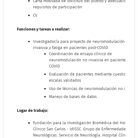
Carta motivada de solicitud del puesto y adecuación a lo
requisitos de participación
CV
Funciones y tareas a realizar:
Investigador/a para proyecto de neuromodulación no
invasiva y fatiga en pacientes post-COVID:
Coordinación de ensayo clínico de
neuromodulación no invasiva en pacientes post-
COVID
Evaluación de pacientes mediante cuestionarios
escalas validados
Uso de técnicas de neuromodulación no invasiva
Manejo de bases de datos
Lugar de trabajo:
Fundación para la Investigación Biomédica del Hospital
Clínico San Carlos - IdISSC. Grupo de Enfermedades
Neurológicas. Servicio de Neurología. Hospital Clínico Sa