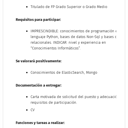
Titulado de FP Grado Superior o Grado Medio
Requisitos para participar:
IMPRESCINDIBLE: conocimientos de programación en
lenguaje Python, bases de datos Non-Sql y bases de dato
relacionales. INDICAR: nivel y experiencia en
“Conocimientos Informáticos”.
Se valorará positivamente:
Conocimientos de ElasticSearch, Mongo
Documentación a entregar:
Carta motivada de solicitud del puesto y adecuación a lo
requisitos de participación.
CV
Funciones y tareas a realizar: