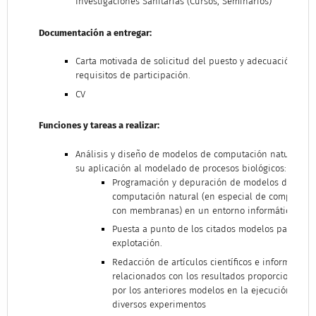
Investigaciones Sanitarias (Cursos, Seminarios)
Documentación a entregar:
Carta motivada de solicitud del puesto y adecuación a lo
requisitos de participación.
CV
Funciones y tareas a realizar:
Análisis y diseño de modelos de computación natural pa
su aplicación al modelado de procesos biológicos:
Programación y depuración de modelos de
computación natural (en especial de computaci
con membranas) en un entorno informático.
Puesta a punto de los citados modelos para su
explotación.
Redacción de artículos científicos e informes
relacionados con los resultados proporcionados
por los anteriores modelos en la ejecución de
diversos experimentos