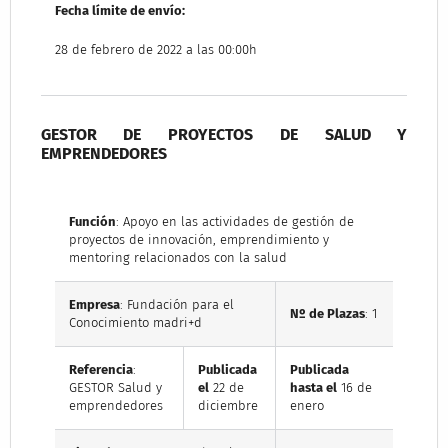
Fecha límite de envío:
28 de febrero de 2022 a las 00:00h
GESTOR DE PROYECTOS DE SALUD Y
EMPRENDEDORES
Función
: Apoyo en las actividades de gestión de
proyectos de innovación, emprendimiento y
mentoring relacionados con la salud
Empresa
: Fundación para el
Nº de Plazas
: 1
Conocimiento madri+d
Referencia
:
Publicada
Publicada
GESTOR Salud y
el
22 de
hasta el
16 de
emprendedores
diciembre
enero