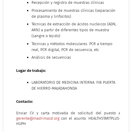
Recepción y registro de muestras clínicas
Procesamiento de muestras clínicas (separación
de plasma y linfocitos)
Técnicas de extracción de ácidos nucleicos (ADN,
ARN) a partir de diferentes tipos de muestra
(sangre o tejido)
Técnicas y métodos moleculares. PCR a tiempo
real, PCR digital, PCR de secuencia, etc
Análisis de secuencias
Lugar de trabajo:
LABORATORIO DE MEDICINA INTERNA: FIB PUERTA
DE HIERRO-MAJADAHONDA
Contacto:
Enviar CV y carta motivada de solicitud del puesto a
gerente@madrimasd.org
con el asunto: HEALTHSTARTPLUS-
HUPH