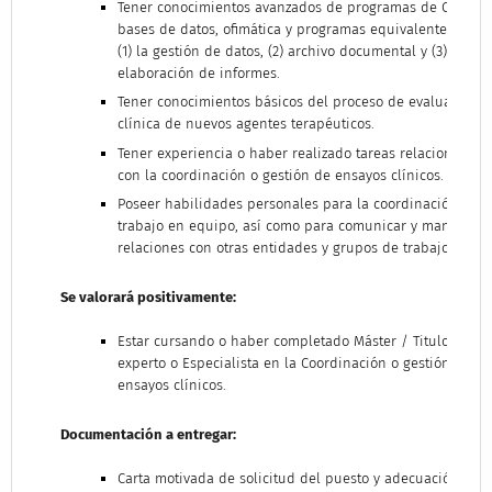
Tener conocimientos avanzados de programas de Office,
bases de datos, ofimática y programas equivalentes para:
(1) la gestión de datos, (2) archivo documental y (3)
elaboración de informes.
Tener conocimientos básicos del proceso de evaluación
clínica de nuevos agentes terapéuticos.
Tener experiencia o haber realizado tareas relacionadas
con la coordinación o gestión de ensayos clínicos.
Poseer habilidades personales para la coordinación y el
trabajo en equipo, así como para comunicar y mantener
relaciones con otras entidades y grupos de trabajo.
Se valorará positivamente:
Estar cursando o haber completado Máster / Titulo de
experto o Especialista en la Coordinación o gestión de
ensayos clínicos.
Documentación a entregar:
Carta motivada de solicitud del puesto y adecuación a lo