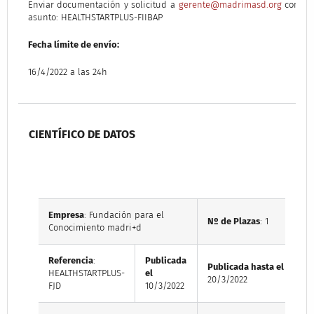
Enviar documentación y solicitud a
gerente@madrimasd.org
con el
asunto: HEALTHSTARTPLUS-FIIBAP
Fecha límite de envío:
16/4/2022 a las 24h
CIENTÍFICO DE DATOS
Empresa
: Fundación para el
Nº de Plazas
: 1
Conocimiento madri+d
Referencia
:
Publicada
Publicada hasta el
HEALTHSTARTPLUS-
el
20/3/2022
FJD
10/3/2022