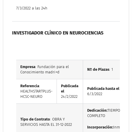
7/3/2022 a las 24h
INVESTIGADOR CLÍNICO EN NEUROCIENCIAS
Empresa
: Fundación para el
Nº de Plazas
: 1
Conocimiento madri+d
Referencia
:
Publicada
Publicada hasta el
HEALTHSTARTPLUS-
el
6/3/2022
HCSC-NEURO
24/2/2022
Dedicación:
TIEMPO
COMPLETO
Tipo de Contrato
: OBRA Y
SERVICIOS HASTA EL 31-12-2022
Incorporación:
Inmediata