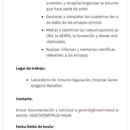
promotor, y recopilar/organizar la documentació
que hace parte de estos.
Gestionar y completar los cuadernos de recogid
de datos de los ensayos clínicos.
Mediar y coordinar las comunicaciones con la
CRO, la AEMPS, la Fundación y demás entidades
implicadas.
Realizar informes y memorias científicas
referentes a los ensayos.
Lugar de trabajo:
Laboratorio de Inmuno-regulación, Hospital General
Gregorio Marañón.
Contacto:
Enviar documentación y solicitud a
gerente@madrimasd.org
con 
asunto: HEALTHSTARTPLUS-HGGM
Fecha límite de envío: