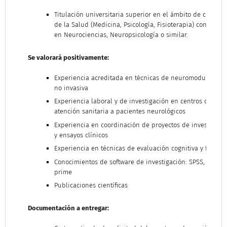
Titulación universitaria superior en el ámbito de ciencias
de la Salud (Medicina, Psicología, Fisioterapia) con Máste
en Neurociencias, Neuropsicología o similar.
Se valorará positivamente:
Experiencia acreditada en técnicas de neuromodulación
no invasiva
Experiencia laboral y de investigación en centros con
atención sanitaria a pacientes neurológicos
Experiencia en coordinación de proyectos de investigaci
y ensayos clínicos
Experiencia en técnicas de evaluación cognitiva y fatiga
Conocimientos de software de investigación: SPSS, R, E-
prime
Publicaciones científicas
Documentación a entregar: