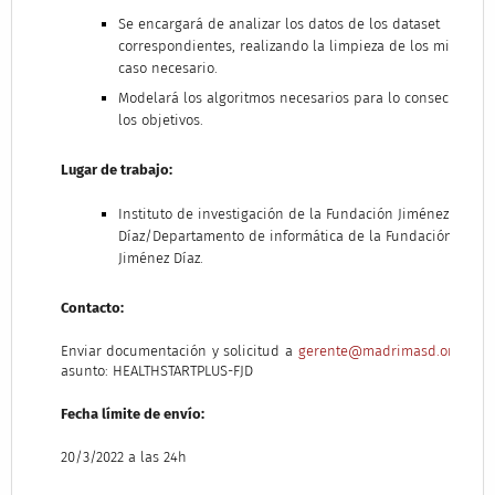
Se encargará de analizar los datos de los dataset
correspondientes, realizando la limpieza de los mimos e
caso necesario.
Modelará los algoritmos necesarios para lo consecución 
los objetivos.
Lugar de trabajo:
Instituto de investigación de la Fundación Jiménez
Díaz/Departamento de informática de la Fundación
Jiménez Díaz.
Contacto:
Enviar documentación y solicitud a
gerente@madrimasd.org
con 
asunto: HEALTHSTARTPLUS-FJD
Fecha límite de envío:
20/3/2022 a las 24h