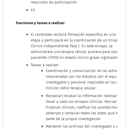
requisitos de participación.
CV
Funciones y tareas a realizar:
El candidato recibirá formación específica en una primer
etapa y participará en la coordinación de un Ensayo
Clínico independiente Fase I. En este ensayo, se
administrará una terapia celular pionera para rescatar
pacientes COVID en estado clínico grave ingresados en UC
Tareas a realizar:
Coordinación y comunicación de las actividades
relacionadas con los estudios con el equipo
investigador y personal implicado en los ensayo
clínicos sobre terapia celular.
Recopilar/recabar la información necesaria para
llevar a cabo los ensayos clínicos. Revisar
historias clínicas, notificar los acontecimientos
adversos y compilar todos los datos que hacen
parte de la propia investigación.
Mantener los archivos del investigador y del