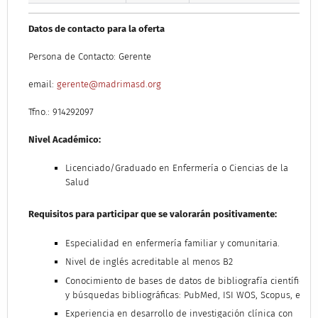
Datos de contacto para la oferta
Persona de Contacto: Gerente
email:
gerente@madrimasd.org
Tfno.: 914292097
Nivel Académico:
Licenciado/Graduado en Enfermería o Ciencias de la
Salud
Requisitos para participar que se valorarán positivamente:
Especialidad en enfermería familiar y comunitaria.
Nivel de inglés acreditable al menos B2
Conocimiento de bases de datos de bibliografía científica
y búsquedas bibliográficas: PubMed, ISI WOS, Scopus, etc.
Experiencia en desarrollo de investigación clínica con