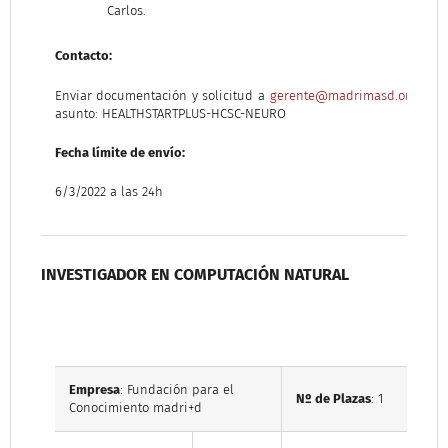
Carlos.
Contacto:
Enviar documentación y solicitud a
gerente@madrimasd.org
con 
asunto: HEALTHSTARTPLUS-HCSC-NEURO
Fecha límite de envío:
6/3/2022 a las 24h
INVESTIGADOR EN COMPUTACIÓN NATURAL
Empresa
: Fundación para el
Nº de Plazas
: 1
Conocimiento madri+d