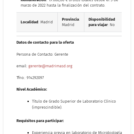
marzo de 2022 hasta la finalización del contrato.
Provincia
:
Disponibilidad
Localidad
: Madrid
Madrid
para viajar
: No
Datos de contacto para la oferta
Persona de Contacto: Gerente
email:
gerente@madrimasd.org
Tfno.: 914292097
Nivel Académico:
Título de Grado Superior de Laboratorio Clínico
(imprescindible).
Requisitos para participar:
Experiencia previa en laboratorio de Microbiología