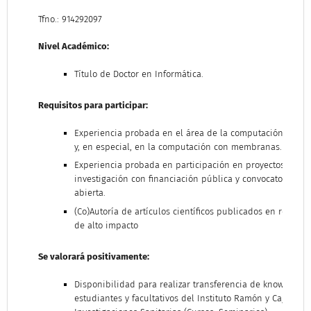
Tfno.: 914292097
Nivel Académico:
Título de Doctor en Informática.
Requisitos para participar:
Experiencia probada en el área de la computación natur
y, en especial, en la computación con membranas.
Experiencia probada en participación en proyectos de
investigación con financiación pública y convocatoria
abierta.
(Co)Autoría de artículos científicos publicados en revistas
de alto impacto
Se valorará positivamente:
Disponibilidad para realizar transferencia de know-how 
estudiantes y facultativos del Instituto Ramón y Cajal de