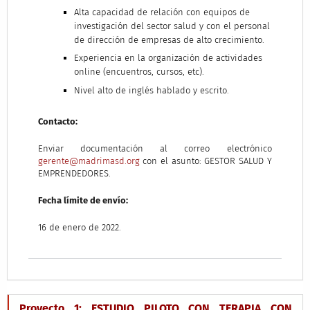
Alta capacidad de relación con equipos de
investigación del sector salud y con el personal
de dirección de empresas de alto crecimiento.
Experiencia en la organización de actividades
online (encuentros, cursos, etc).
Nivel alto de inglés hablado y escrito.
Contacto:
Enviar documentación al correo electrónico
gerente@madrimasd.org
con el asunto: GESTOR SALUD Y
EMPRENDEDORES.
Fecha límite de envío:
16 de enero de 2022.
Proyecto 1: ESTUDIO PILOTO CON TERAPIA CON