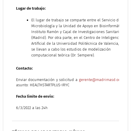
Lugar de trabajo:
El lugar de trabajo se comparte entre el Servicio de
Microbiología y la Unidad de Apoyo en Bioinformática de
Instituto Ramón y Cajal de Investigaciones Sanitarias
(Madrid). Por otra parte, en el Centro de Inteligencia
Artificial de la Universidad Politécnica de Valencia, en qu
se llevan a cabo los estudios de modelización
computacional teórica (Dr. Sempere).
Contacto:
Enviar documentación y solicitud a
gerente@madrimasd.org
con 
asunto: HEALTHSTARTPLUS-IRYC
Fecha límite de envío:
6/3/2022 a las 24h