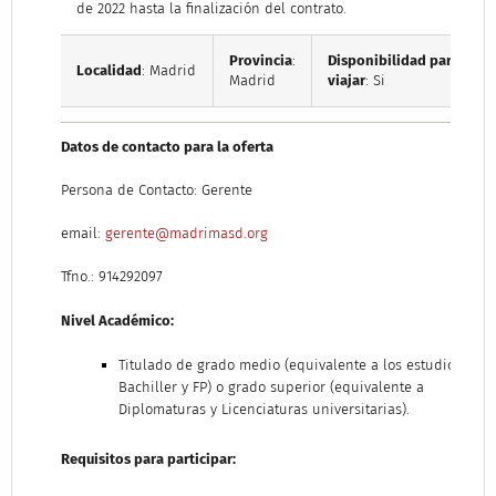
de 2022 hasta la finalización del contrato.
Provincia
:
Disponibilidad para
Localidad
: Madrid
Madrid
viajar
: Si
Datos de contacto para la oferta
Persona de Contacto: Gerente
email:
gerente@madrimasd.org
Tfno.: 914292097
Nivel Académico:
Titulado de grado medio (equivalente a los estudios de
Bachiller y FP) o grado superior (equivalente a
Diplomaturas y Licenciaturas universitarias).
Requisitos para participar: