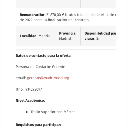
Remuneración
: 21.870,00 € brutos totales desde el 14 de marzo
de 2022 hasta la finalización del contrato.
Provincia
:
Disponibilidad para
Localidad
: Madrid
Madrid
viajar
: Si
Datos de contacto para la oferta
Persona de Contacto: Gerente
email:
gerente@madrimasd.org
Tfno.: 914292097
Nivel Académico:
Título superior con Máster.
Requisitos para participar: