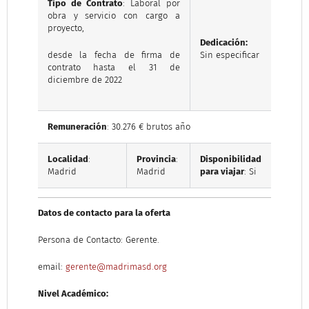
Tipo de Contrato
: Laboral por
obra y servicio con cargo a
proyecto,
Dedicación:
Sin especificar
desde la fecha de firma de
contrato hasta el 31 de
diciembre de 2022
Remuneración
: 30.276 € brutos año
Localidad
:
Provincia
:
Disponibilidad
Madrid
Madrid
para viajar
: Si
Datos de contacto para la oferta
Persona de Contacto: Gerente.
email:
gerente@madrimasd.org
Nivel Académico: