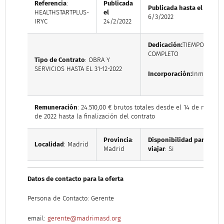
Referencia
:
Publicada
Publicada hasta el
HEALTHSTARTPLUS-
el
6/3/2022
IRYC
24/2/2022
Dedicación:
TIEMPO
COMPLETO
Tipo de Contrato
: OBRA Y
SERVICIOS HASTA EL 31-12-2022
Incorporación:
Inmediata
Remuneración
: 24.510,00 € brutos totales desde el 14 de marzo
de 2022 hasta la finalización del contrato
Provincia
:
Disponibilidad para
Localidad
: Madrid
Madrid
viajar
: Si
Datos de contacto para la oferta
Persona de Contacto: Gerente
email:
gerente@madrimasd.org