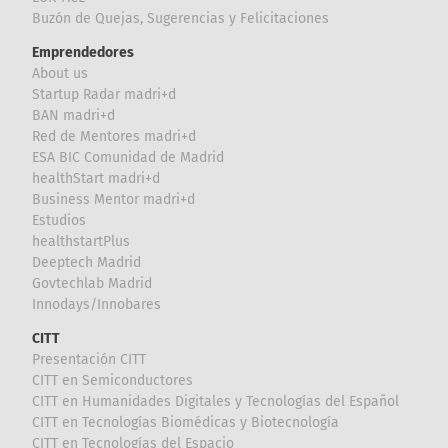
Buzón de Quejas, Sugerencias y Felicitaciones
Emprendedores
About us
Startup Radar madri+d
BAN madri+d
Red de Mentores madri+d
ESA BIC Comunidad de Madrid
healthStart madri+d
Business Mentor madri+d
Estudios
healthstartPlus
Deeptech Madrid
Govtechlab Madrid
Innodays/Innobares
CITT
Presentación CITT
CITT en Semiconductores
CITT en Humanidades Digitales y Tecnologías del Español
CITT en Tecnologías Biomédicas y Biotecnología
CITT en Tecnologías del Espacio