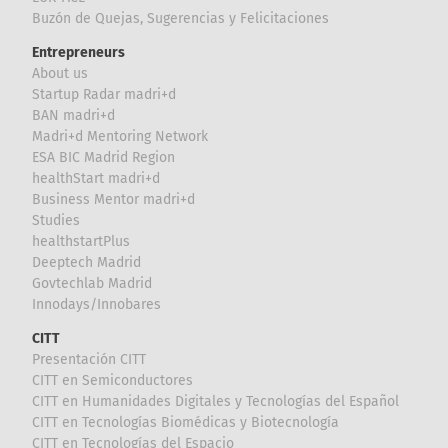
Buzón de Quejas, Sugerencias y Felicitaciones
Entrepreneurs
About us
Startup Radar madri+d
BAN madri+d
Madri+d Mentoring Network
ESA BIC Madrid Region
healthStart madri+d
Business Mentor madri+d
Studies
healthstartPlus
Deeptech Madrid
Govtechlab Madrid
Innodays/Innobares
CITT
Presentación CITT
CITT en Semiconductores
CITT en Humanidades Digitales y Tecnologías del Español
CITT en Tecnologías Biomédicas y Biotecnología
CITT en Tecnologías del Espacio