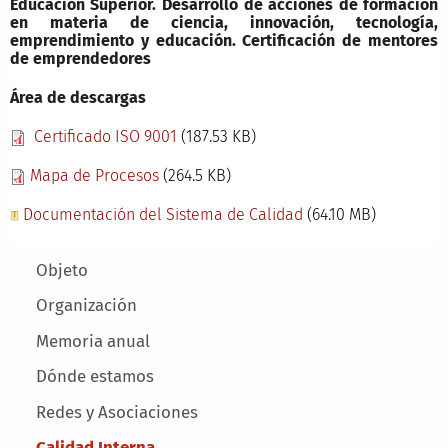
Educación Superior. Desarrollo de acciones de formación
en materia de ciencia, innovación, tecnología,
emprendimiento y educación. Certificación de mentores
de emprendedores
Área de descargas
Certificado ISO 9001
(187.53 KB)
Mapa de Procesos
(264.5 KB)
Documentación del Sistema de Calidad
(64.10 MB)
Main menu
Objeto
Organización
Memoria anual
Dónde estamos
Redes y Asociaciones
Calidad Interna