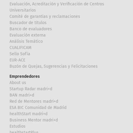
Evaluación, Acreditación y Verificación de Centros
Universitarios
Comité de garantías y reclamaciones
Buscador de títulos
Banco de evaluadores
Evaluación externa
Análisis Temático
CUALIFICAM
Sello Sofía
EUR-ACE
Buzón de Quejas, Sugerencias y Felicitaciones
Emprendedores
About us
Startup Radar madri+d
BAN madri+d
Red de Mentores madri+d
ESA BIC Comunidad de Madrid
healthStart madri+d
Business Mentor madri+d
Estudios
healthstartPlus