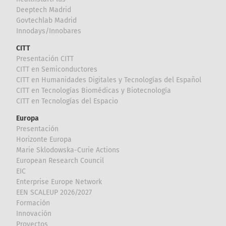
Deeptech Madrid
Govtechlab Madrid
Innodays/Innobares
CITT
Presentación CITT
CITT en Semiconductores
CITT en Humanidades Digitales y Tecnologías del Español
CITT en Tecnologías Biomédicas y Biotecnología
CITT en Tecnologías del Espacio
Europa
Presentación
Horizonte Europa
Marie Sklodowska-Curie Actions
European Research Council
EIC
Enterprise Europe Network
EEN SCALEUP 2026/2027
Formación
Innovación
Proyectos