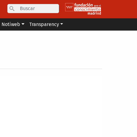
Search
Notiweb
Transparency