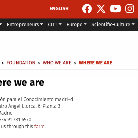
ENGLISH
Entrepreneurs
CITT
Europe
Scientific-Culture
dcrumb
FOUNDATION
WHO WE ARE
WHERE WE ARE
re we are
ón para el Conocimiento madri+d
tro Ángel Llorca, 6. Planta 3
Madrid
+34 91 781 6570
 us through this
form
.