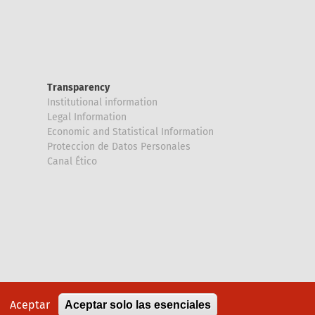
Transparency
Institutional information
Legal Information
Economic and Statistical Information
Proteccion de Datos Personales
Canal Ético
Aceptar
Aceptar solo las esenciales