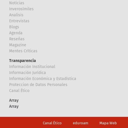
Noticias
Inverosímiles
Analisis
Entrevistas
Blogs
Agenda
Reseñas
Magazine
Mentes Críticas
Transparencia
Información Institucional
Información Jurídica
Información Económica y Estadística
Proteccion de Datos Personales
Canal Ético
Array
Array
Footer
Canal Ético
eduroam
Mapa Web