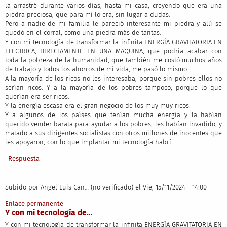
la arrastré durante varios días, hasta mi casa, creyendo que era una
piedra preciosa, que para mí lo era, sin lugar a dudas.
Pero a nadie de mi familia le pareció interesante mi piedra y allí se
quedó en el corral, como una piedra más de tantas.
Y con mi tecnología de transformar la infinita ENERGÍA GRAVITATORIA EN
ELÉCTRICA, DIRECTAMENTE EN UNA MÁQUINA, que podría acabar con
toda la pobreza de la humanidad, que también me costó muchos años
de trabajo y todos los ahorros de mi vida, me pasó lo mismo.
A la mayoría de los ricos no les interesaba, porque sin pobres ellos no
serían ricos. Y a la mayoría de los pobres tampoco, porque lo que
querían era ser ricos.
Y la energía escasa era el gran negocio de los muy muy ricos.
Y a algunos de los países que tenían mucha energía y la habían
querido vender barata para ayudar a los pobres, les habían invadido, y
matado a sus dirigentes socialistas con otros millones de inocentes que
les apoyaron, con lo que implantar mi tecnología habrí
Respuesta
Subido por
Angel Luis Can… (no verificado)
el Vie, 15/11/2024 - 14:00
Enlace permanente
Y con mi tecnología de…
Y con mi tecnología de transformar la infinita ENERGÍA GRAVITATORIA EN