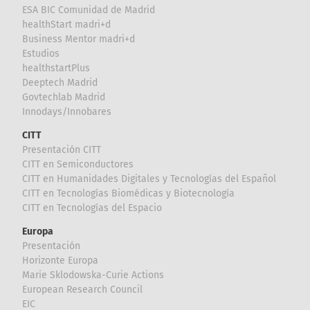
ESA BIC Comunidad de Madrid
healthStart madri+d
Business Mentor madri+d
Estudios
healthstartPlus
Deeptech Madrid
Govtechlab Madrid
Innodays/Innobares
CITT
Presentación CITT
CITT en Semiconductores
CITT en Humanidades Digitales y Tecnologías del Español
CITT en Tecnologías Biomédicas y Biotecnología
CITT en Tecnologías del Espacio
Europa
Presentación
Horizonte Europa
Marie Sklodowska-Curie Actions
European Research Council
EIC