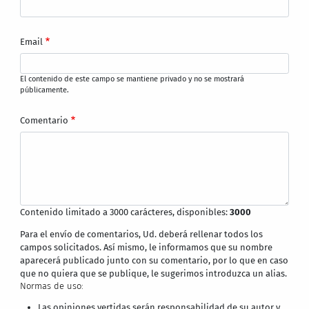
Email
El contenido de este campo se mantiene privado y no se mostrará
públicamente.
Comentario
Contenido limitado a 3000 carácteres, disponibles:
3000
Para el envío de comentarios, Ud. deberá rellenar todos los
campos solicitados. Así mismo, le informamos que su nombre
aparecerá publicado junto con su comentario, por lo que en caso
que no quiera que se publique, le sugerimos introduzca un alias.
Normas de uso:
Las opiniones vertidas serán responsabilidad de su autor y