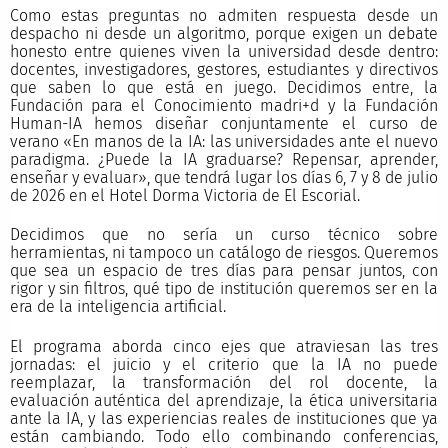
Como estas preguntas no admiten respuesta desde un
despacho ni desde un algoritmo, porque exigen un debate
honesto entre quienes viven la universidad desde dentro:
docentes, investigadores, gestores, estudiantes y directivos
que saben lo que está en juego. Decidimos entre, la
Fundación para el Conocimiento madri+d y la Fundación
Human-IA hemos diseñar conjuntamente el curso de
verano «En manos de la IA: las universidades ante el nuevo
paradigma. ¿Puede la IA graduarse? Repensar, aprender,
enseñar y evaluar», que tendrá lugar los días 6, 7 y 8 de julio
de 2026 en el Hotel Dorma Victoria de El Escorial.
Decidimos que no sería un curso técnico sobre
herramientas, ni tampoco un catálogo de riesgos. Queremos
que sea un espacio de tres días para pensar juntos, con
rigor y sin filtros, qué tipo de institución queremos ser en la
era de la inteligencia artificial.
El programa aborda cinco ejes que atraviesan las tres
jornadas: el juicio y el criterio que la IA no puede
reemplazar, la transformación del rol docente, la
evaluación auténtica del aprendizaje, la ética universitaria
ante la IA, y las experiencias reales de instituciones que ya
están cambiando. Todo ello combinando conferencias,