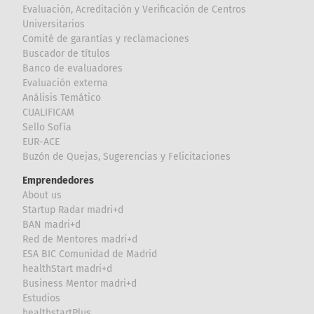
Evaluación, Acreditación y Verificación de Centros
Universitarios
Comité de garantías y reclamaciones
Buscador de títulos
Banco de evaluadores
Evaluación externa
Análisis Temático
CUALIFICAM
Sello Sofía
EUR-ACE
Buzón de Quejas, Sugerencias y Felicitaciones
Emprendedores
About us
Startup Radar madri+d
BAN madri+d
Red de Mentores madri+d
ESA BIC Comunidad de Madrid
healthStart madri+d
Business Mentor madri+d
Estudios
healthstartPlus