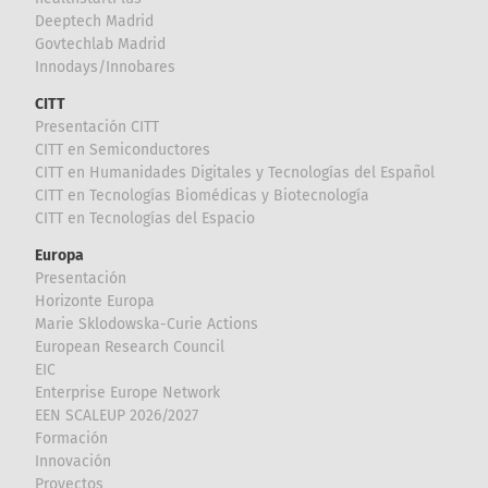
Deeptech Madrid
Govtechlab Madrid
Innodays/Innobares
CITT
Presentación CITT
CITT en Semiconductores
CITT en Humanidades Digitales y Tecnologías del Español
CITT en Tecnologías Biomédicas y Biotecnología
CITT en Tecnologías del Espacio
Europa
Presentación
Horizonte Europa
Marie Sklodowska-Curie Actions
European Research Council
EIC
Enterprise Europe Network
EEN SCALEUP 2026/2027
Formación
Innovación
Proyectos