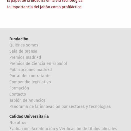
El papel de la filosofía en la era tecnológica
La importancia del jabón como profiláctico
Fundación
Quiénes somos
Sala de prensa
Premios madri+d
Premios de Ciencia en Español
Publicaciones madri+d
Portal del contratante
Compendio legislativo
Formación
Contacto
Tablón de Anuncios
Panorama de la innovación por sectores y tecnologías
Calidad Universitaria
Nosotros
Evaluación, Acreditación y Verificación de títulos oficiales