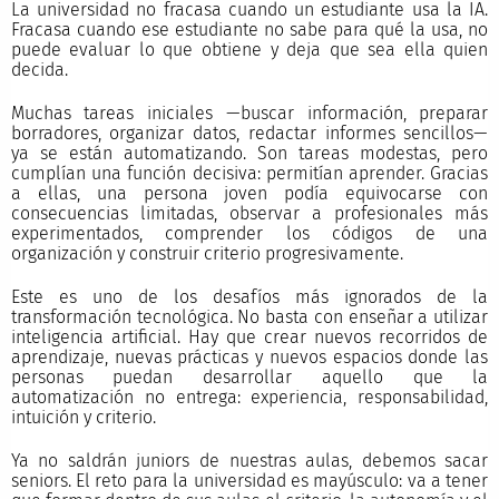
La universidad no fracasa cuando un estudiante usa la IA.
Fracasa cuando ese estudiante no sabe para qué la usa, no
puede evaluar lo que obtiene y deja que sea ella quien
decida.
Muchas tareas iniciales —buscar información, preparar
borradores, organizar datos, redactar informes sencillos—
ya se están automatizando. Son tareas modestas, pero
cumplían una función decisiva: permitían aprender. Gracias
a ellas, una persona joven podía equivocarse con
consecuencias limitadas, observar a profesionales más
experimentados, comprender los códigos de una
organización y construir criterio progresivamente.
Este es uno de los desafíos más ignorados de la
transformación tecnológica. No basta con enseñar a utilizar
inteligencia artificial. Hay que crear nuevos recorridos de
aprendizaje, nuevas prácticas y nuevos espacios donde las
personas puedan desarrollar aquello que la
automatización no entrega: experiencia, responsabilidad,
intuición y criterio.
Ya no saldrán juniors de nuestras aulas, debemos sacar
seniors. El reto para la universidad es mayúsculo: va a tener