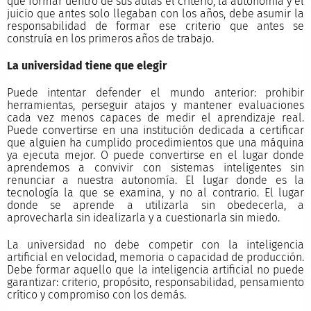
que formar dentro de sus aulas el criterio, la autonomía y el
juicio que antes solo llegaban con los años, debe asumir la
responsabilidad de formar ese criterio que antes se
construía en los primeros años de trabajo.
La universidad tiene que elegir
Puede intentar defender el mundo anterior: prohibir
herramientas, perseguir atajos y mantener evaluaciones
cada vez menos capaces de medir el aprendizaje real.
Puede convertirse en una institución dedicada a certificar
que alguien ha cumplido procedimientos que una máquina
ya ejecuta mejor. O puede convertirse en el lugar donde
aprendemos a convivir con sistemas inteligentes sin
renunciar a nuestra autonomía. El lugar donde es la
tecnología la que se examina, y no al contrario. El lugar
donde se aprende a utilizarla sin obedecerla, a
aprovecharla sin idealizarla y a cuestionarla sin miedo.
La universidad no debe competir con la inteligencia
artificial en velocidad, memoria o capacidad de producción.
Debe formar aquello que la inteligencia artificial no puede
garantizar: criterio, propósito, responsabilidad, pensamiento
crítico y compromiso con los demás.