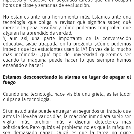
horas de clase y semanas de evaluación.
No estamos ante una herramienta más. Estamos ante una
tecnología que obliga a revisar qué significa saber, qué
merece la pena enseñar y cómo podemos comprobar que
alguien ha aprendido de verdad.
Y, aun así, una parte importante de la conversación
educativa sigue atrapada en la pregunta: ¿Cómo podemos
impedir que los estudiantes usen la IA? En vez de la mucho
más incómoda: ¿Qué tipo de universidad queremos ser
cuando la máquina puede hacer lo que siempre hemos
enseñado a hacer?
Estamos desconectando la alarma en lugar de apagar el
fuego
Cuando una tecnología hace visible una grieta, es tentador
culpar a la tecnología.
Si un estudiante puede entregar en segundos un trabajo que
antes le llevaba varios días, la reacción inmediata suele ser
vigilar más, prohibir más y diseñar detectores más
sofisticados. Pero quizás el problema no es que la máquina
sea demasiado capaz. Quizá es que la tarea no exige