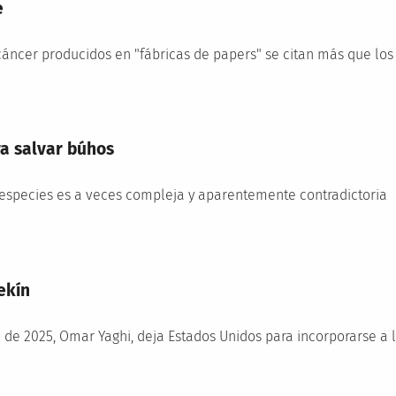
e
cáncer producidos en "fábricas de papers" se citan más que los
a salvar búhos
especies es a veces compleja y aparentemente contradictoria
ekín
 de 2025, Omar Yaghi, deja Estados Unidos para incorporarse a 