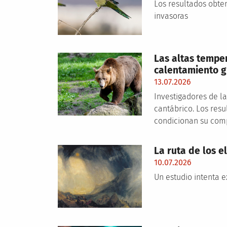
Los resultados obten
invasoras
Las altas tempe
calentamiento g
13.07.2026
Investigadores de la
cantábrico. Los res
condicionan su com
La ruta de los e
10.07.2026
Un estudio intenta 