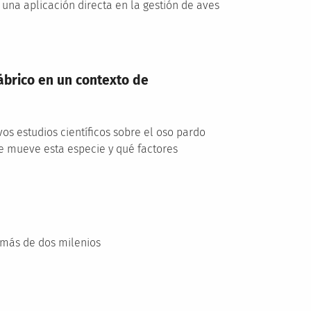
 una aplicación directa en la gestión de aves
ábrico en un contexto de
os estudios científicos sobre el oso pardo
se mueve esta especie y qué factores
e más de dos milenios