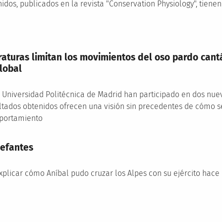
idos, publicados en la revista "Conservation Physiology", tienen
raturas limitan los movimientos del oso pardo cant
lobal
 Universidad Politécnica de Madrid han participado en dos nuev
ultados obtenidos ofrecen una visión sin precedentes de cómo 
portamiento
lefantes
explicar cómo Aníbal pudo cruzar los Alpes con su ejército hac