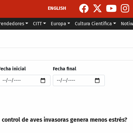
ENGLISH
rendedores
CITT
Europa
Cultura Científica
Noti
la navegación
Fecha inicial
Fecha final
control de aves invasoras genera menos estrés?