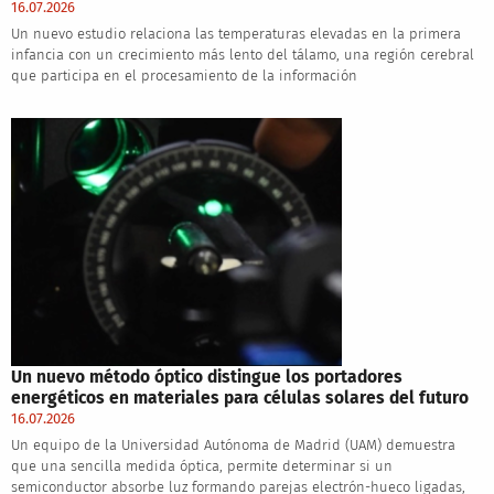
16.07.2026
Un nuevo estudio relaciona las temperaturas elevadas en la primera
infancia con un crecimiento más lento del tálamo, una región cerebral
que participa en el procesamiento de la información
Un nuevo método óptico distingue los portadores
energéticos en materiales para células solares del futuro
16.07.2026
Un equipo de la Universidad Autónoma de Madrid (UAM) demuestra
que una sencilla medida óptica, permite determinar si un
semiconductor absorbe luz formando parejas electrón-hueco ligadas,