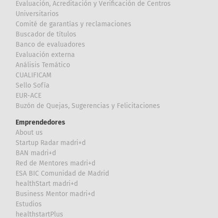
Evaluación, Acreditación y Verificación de Centros
Universitarios
Comité de garantías y reclamaciones
Buscador de títulos
Banco de evaluadores
Evaluación externa
Análisis Temático
CUALIFICAM
Sello Sofía
EUR-ACE
Buzón de Quejas, Sugerencias y Felicitaciones
Emprendedores
About us
Startup Radar madri+d
BAN madri+d
Red de Mentores madri+d
ESA BIC Comunidad de Madrid
healthStart madri+d
Business Mentor madri+d
Estudios
healthstartPlus