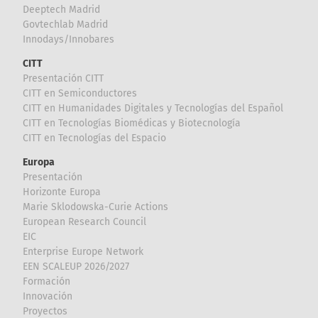
Deeptech Madrid
Govtechlab Madrid
Innodays/Innobares
CITT
Presentación CITT
CITT en Semiconductores
CITT en Humanidades Digitales y Tecnologías del Español
CITT en Tecnologías Biomédicas y Biotecnología
CITT en Tecnologías del Espacio
Europa
Presentación
Horizonte Europa
Marie Sklodowska-Curie Actions
European Research Council
EIC
Enterprise Europe Network
EEN SCALEUP 2026/2027
Formación
Innovación
Proyectos