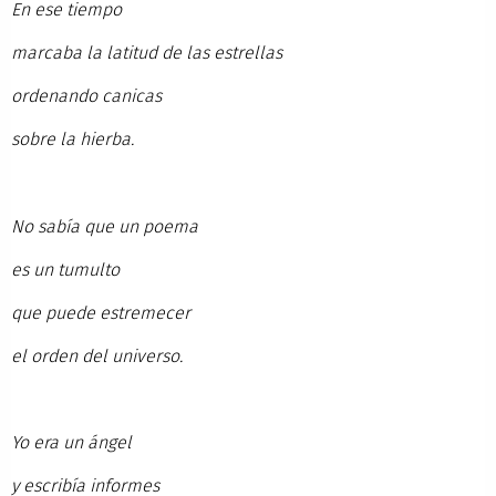
En ese tiempo
marcaba la latitud de las estrellas
ordenando canicas
sobre la hierba.
No sabía que un poema
es un tumulto
que puede estremecer
el orden del universo.
Yo era un ángel
y escribía informes