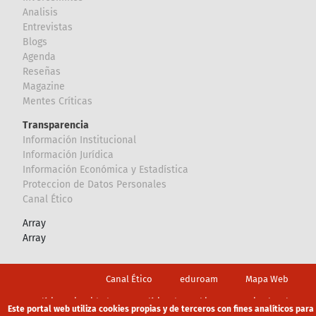
Analisis
Entrevistas
Blogs
Agenda
Reseñas
Magazine
Mentes Críticas
Transparencia
Información Institucional
Información Jurídica
Información Económica y Estadística
Proteccion de Datos Personales
Canal Ético
Array
Array
Footer
Canal Ético
eduroam
Mapa Web
Política privacidad
Política de cookies
Aviso legal
Este portal web utiliza cookies propias y de terceros con fines analíticos para