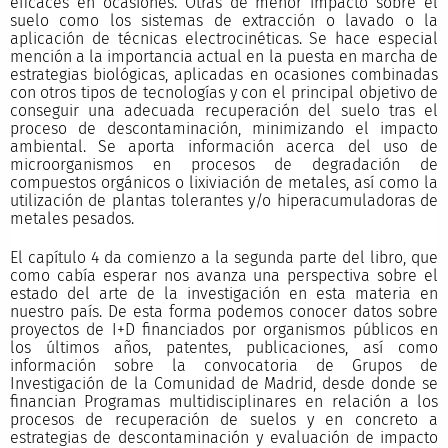
eficaces en ocasiones. Otras de menor impacto sobre el
suelo como los sistemas de extracción o lavado o la
aplicación de técnicas electrocinéticas. Se hace especial
mención a la importancia actual en la puesta en marcha de
estrategias biológicas, aplicadas en ocasiones combinadas
con otros tipos de tecnologías y con el principal objetivo de
conseguir una adecuada recuperación del suelo tras el
proceso de descontaminación, minimizando el impacto
ambiental. Se aporta información acerca del uso de
microorganismos en procesos de degradación de
compuestos orgánicos o lixiviación de metales, así como la
utilización de plantas tolerantes y/o hiperacumuladoras de
metales pesados.
El capítulo 4 da comienzo a la segunda parte del libro, que
como cabía esperar nos avanza una perspectiva sobre el
estado del arte de la investigación en esta materia en
nuestro país. De esta forma podemos conocer datos sobre
proyectos de I+D financiados por organismos públicos en
los últimos años, patentes, publicaciones, así como
información sobre la convocatoria de Grupos de
Investigación de la Comunidad de Madrid, desde donde se
financian Programas multidisciplinares en relación a los
procesos de recuperación de suelos y en concreto a
estrategias de descontaminación y evaluación de impacto