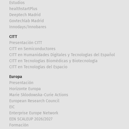
Estudios
healthstartPlus
Deeptech Madrid
Govtechlab Madrid
Innodays/Innobares
CITT
Presentación CITT
CITT en Semiconductores
CITT en Humanidades Digitales y Tecnologías del Español
CITT en Tecnologías Biomédicas y Biotecnología
CITT en Tecnologías del Espacio
Europa
Presentación
Horizonte Europa
Marie Sklodowska-Curie Actions
European Research Council
EIC
Enterprise Europe Network
EEN SCALEUP 2026/2027
Formación