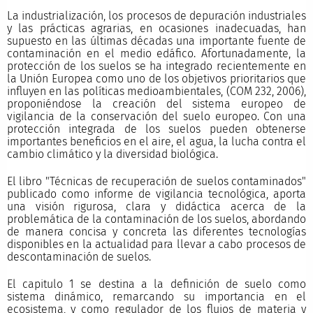
La industrialización, los procesos de depuración industriales
y las prácticas agrarias, en ocasiones inadecuadas, han
supuesto en las últimas décadas una importante fuente de
contaminación en el medio edáfico. Afortunadamente, la
protección de los suelos se ha integrado recientemente en
la Unión Europea como uno de los objetivos prioritarios que
influyen en las políticas medioambientales, (COM 232, 2006),
proponiéndose la creación del sistema europeo de
vigilancia de la conservación del suelo europeo. Con una
protección integrada de los suelos pueden obtenerse
importantes beneficios en el aire, el agua, la lucha contra el
cambio climático y la diversidad biológica.
El libro "Técnicas de recuperación de suelos contaminados"
publicado como informe de vigilancia tecnológica, aporta
una visión rigurosa, clara y didáctica acerca de la
problemática de la contaminación de los suelos, abordando
de manera concisa y concreta las diferentes tecnologías
disponibles en la actualidad para llevar a cabo procesos de
descontaminación de suelos.
El capitulo 1 se destina a la definición de suelo como
sistema dinámico, remarcando su importancia en el
ecosistema, y como regulador de los flujos de materia y