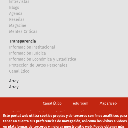
Entrevistas
Blogs
Agenda
Reseñas
Magazine
Mentes Críticas
Transparencia
Información Institucional
Información Jurídica
Información Económica y Estadística
Proteccion de Datos Personales
Canal Ético
Array
Array
Footer
Canal Ético
eduroam
Mapa Web
Política privacidad
Política de cookies
Aviso legal
Este portal web utiliza cookies propias y de terceros con fines analíticos para
tener en cuenta sus preferencias de navegación, así como las visitas a vídeos
en plataformas de terceros y mejorar nuestro sitio web. Puede obtener más