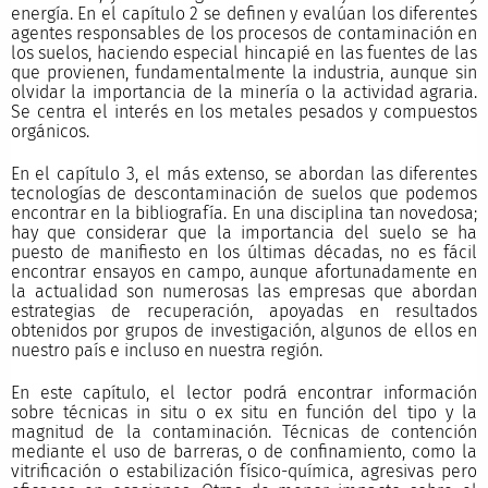
energía. En el capítulo 2 se definen y evalúan los diferentes
agentes responsables de los procesos de contaminación en
los suelos, haciendo especial hincapié en las fuentes de las
que provienen, fundamentalmente la industria, aunque sin
olvidar la importancia de la minería o la actividad agraria.
Se centra el interés en los metales pesados y compuestos
orgánicos.
En el capítulo 3, el más extenso, se abordan las diferentes
tecnologías de descontaminación de suelos que podemos
encontrar en la bibliografía. En una disciplina tan novedosa;
hay que considerar que la importancia del suelo se ha
puesto de manifiesto en los últimas décadas, no es fácil
encontrar ensayos en campo, aunque afortunadamente en
la actualidad son numerosas las empresas que abordan
estrategias de recuperación, apoyadas en resultados
obtenidos por grupos de investigación, algunos de ellos en
nuestro país e incluso en nuestra región.
En este capítulo, el lector podrá encontrar información
sobre técnicas in situ o ex situ en función del tipo y la
magnitud de la contaminación. Técnicas de contención
mediante el uso de barreras, o de confinamiento, como la
vitrificación o estabilización físico-química, agresivas pero