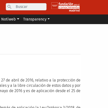
Search
Notiweb
Transparency
7 de abril de 2016, relativo a la protección de
es y a la libre circulación de estos datos y por
 mayo de 2016 y es de aplicación desde el 25 de
demás de aplicación la Ley Orgánica 3/2018, de