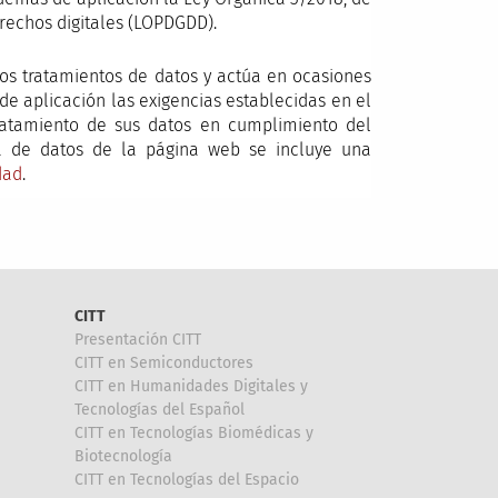
erechos digitales (LOPDGDD).
os tratamientos de datos y actúa en ocasiones
e aplicación las exigencias establecidas en el
tratamiento de sus datos en cumplimiento del
a de datos de la página web se incluye una
da
d
.
CITT
Presentación CITT
CITT en Semiconductores
CITT en Humanidades Digitales y
Tecnologías del Español
CITT en Tecnologías Biomédicas y
Biotecnología
CITT en Tecnologías del Espacio