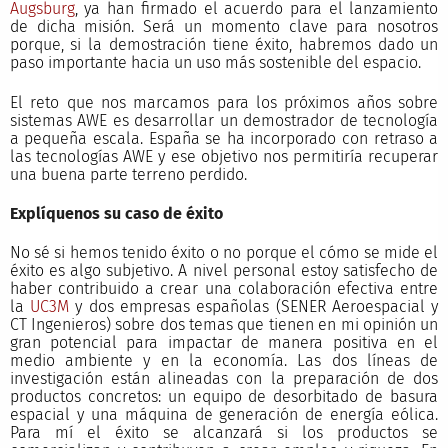
Augsburg
, ya han firmado el acuerdo para el lanzamiento
de dicha misión. Será un momento clave para nosotros
porque, si la demostración tiene éxito, habremos dado un
paso importante hacia un uso más sostenible del espacio.
El reto que nos marcamos para los próximos años sobre
sistemas AWE es desarrollar un demostrador de tecnología
a pequeña escala. España se ha incorporado con retraso a
las tecnologías AWE y ese objetivo nos permitiría recuperar
una buena parte terreno perdido.
Explíquenos su caso de éxito
No sé si hemos tenido éxito o no porque el cómo se mide el
éxito es algo subjetivo. A nivel personal estoy satisfecho de
haber contribuido a crear una colaboración efectiva entre
la
UC3M
y dos empresas españolas (SENER Aeroespacial y
CT Ingenieros) sobre dos temas que tienen en mi opinión un
gran potencial para impactar de manera positiva en el
medio ambiente y en la economía. Las dos líneas de
investigación están alineadas con la preparación de dos
productos concretos: un equipo de desorbitado de basura
espacial y una máquina de generación de energía eólica.
Para mí el éxito se alcanzará si los productos se