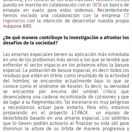
puesto en marcha en colaboración con el
INTA
un banco de
ensayos en vuelo para estos sistemas. Recientemente
hemos iniciado una colaboración con la empresa
CT
Ingenieros
con la intención de desarrollar nuestra propia
máquina AWE.
¿De qué manera contribuye tu investigación a afrontar los
desafíos de la sociedad?
Las amarras espaciales tienen su aplicación más inmediata
en uno de los problemas más serios a los que se tendrá que
enfrentar el sector espacio en los próximos años: la basura
espacial. La población de basura espacial, es decir todos los
residuos que están en órbita como resultado de la actividad
del hombre, se encuentra actualmente bajo lo que se
conoce como el síndrome de Kessler. Es decir, su densidad
se encuentra por encima del umbral crítico que
desencadena una cadena incontrolada de colisiones y que
da lugar a su fragmentación. Tal escenario es muy peligroso
y necesitamos actuar para evitarlo. Para ello, estamos
preparando en el proyecto E.T.PACK un equipo de
desorbitado basado en una amarra espacial. Los satélites
que lo lleven podrán activarlo al finalizar su vida útil para
disminuir la altura de su órbita de manera progresiva y