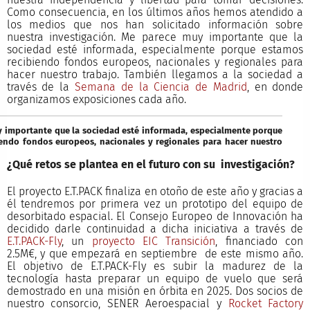
Como consecuencia, en los últimos años hemos atendido a
los medios que nos han solicitado información sobre
nuestra investigación. Me parece muy importante que la
sociedad esté informada, especialmente porque estamos
recibiendo fondos europeos, nacionales y regionales para
hacer nuestro trabajo. También llegamos a la sociedad a
través de la
Semana de la Ciencia de Madrid
, en donde
organizamos exposiciones cada año.
 importante que la sociedad esté informada, especialmente porque
endo fondos europeos, nacionales y regionales para hacer nuestro
¿Qué retos se plantea en el futuro con su investigación?
El proyecto E.T.PACK finaliza en otoño de este año y gracias a
él tendremos por primera vez un prototipo del equipo de
desorbitado espacial. El Consejo Europeo de Innovación ha
decidido darle continuidad a dicha iniciativa a través de
E.T.PACK-Fly
, un
proyecto EIC Transición
, financiado con
2.5M€, y que empezará en septiembre de este mismo año.
El objetivo de E.T.PACK-Fly es subir la madurez de la
tecnología hasta preparar un equipo de vuelo que será
demostrado en una misión en órbita en 2025. Dos socios de
nuestro consorcio, SENER Aeroespacial y
Rocket Factory