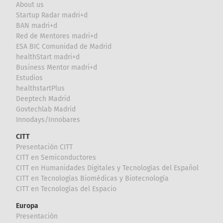
About us
Startup Radar madri+d
BAN madri+d
Red de Mentores madri+d
ESA BIC Comunidad de Madrid
healthStart madri+d
Business Mentor madri+d
Estudios
healthstartPlus
Deeptech Madrid
Govtechlab Madrid
Innodays/Innobares
CITT
Presentación CITT
CITT en Semiconductores
CITT en Humanidades Digitales y Tecnologías del Español
CITT en Tecnologías Biomédicas y Biotecnología
CITT en Tecnologías del Espacio
Europa
Presentación