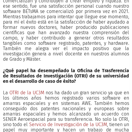
comercializan y contribuyen a crear empleo y riqueza. En
ese sentido, fue una satisfacción personal cuando nuestro
software BETsMA se comercializó por primera vez en 2021.
Mientras trabajamos para intentar que llegue ese momento,
para mí el éxito está en la satisfacción de haber ayudado a
formar nuevos doctores, haber producido publicaciones
científicas que han avanzado nuestra comprensión del
campo, y haber contribuido a generar otros resultados
tangibles como software registrado, patentes, y hardware.
También me alegra ver el impacto positivo que la
investigación genera a nivel docente en nuestros alumnos
de Grado y Máster.
¿Qué papel ha desempeñado la Oficina de Trasferencia
de Resultados de Investigación (OTRI) de su universidad
en el desarrollo de caso de éxito?
La
OTRI de la UC3M
nos ha dado un gran servicio ya que en
los últimos años hemos registrado varios software en
amarras espaciales y en sistemas AWE. También hemos
conseguido dos patentes nacionales y europeas sobre
amarras espaciales y hemos alcanzado un acuerdo con
SENER Aeroespacial para su transferencia. No solo la OTRI,
sino todo el
Servicio de Investigación de la UC3M
, tienen un
papel muy importante y hacen un trabajo de mucha