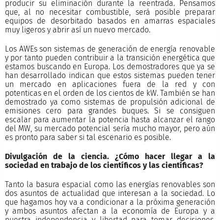
producir su eliminación durante la reentrada. Pensamos
que, al no necesitar combustible, será posible preparar
equipos de desorbitado basados en amarras espaciales
muy ligeros y abrir así un nuevo mercado.
Los AWEs son sistemas de generación de energía renovable
y por tanto pueden contribuir a la transición energética que
estamos buscando en Europa. Los demostradores que ya se
han desarrollado indican que estos sistemas pueden tener
un mercado en aplicaciones fuera de la red y con
potenticas en el orden de los cientos de kW. También se han
demostrado ya como sistemas de propulsión adicional de
emisiones cero para grandes buques. Si se consiguen
escalar para aumentar la potencia hasta alcanzar el rango
del MW, su mercado potencial sería mucho mayor, pero aún
es pronto para saber si tal escenario es posible.
Divulgación de la ciencia. ¿Cómo hacer llegar a la
sociedad en trabajo de los científicos y las científicas?
Tanto la basura espacial como las energías renovables son
dos asuntos de actualidad que interesan a la sociedad. Lo
que hagamos hoy va a condicionar a la próxima generación
y ambos asuntos afectan a la economía de Europa y a
nuestra independencia y libertad para tomar decisiones.