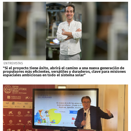
ENTREVISTAS
"Si el proyecto tiene éxito, abrirá el camino a una nueva generación de
propulsores más eficientes, versátiles y duraderos, clave para misiones
espaciales ambiciosas en todo el sistema solar"