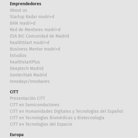
Emprendedores
About us
Startup Radar madri+d
BAN madri+d
Red de Mentores madri+d
ESA BIC Comunidad de Madrid
healthStart madri+d
Business Mentor madri+d
Estudios
healthstartPlus
Deeptech Madrid
Govtechlab Madrid
Innodays/Innobares
CITT
Presentación CITT
CITT en Semiconductores
CITT en Humanidades Digitales y Tecnologías del Español
CITT en Tecnologías Biomédicas y Biotecnología
CITT en Tecnologías del Espacio
Europa