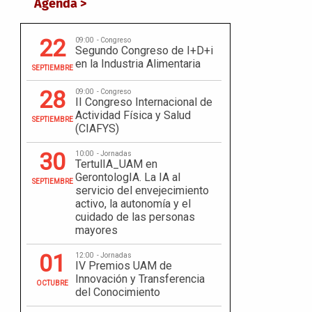
Agenda >