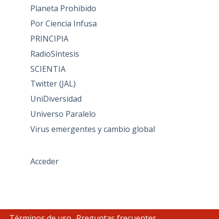
Planeta Prohibido
Por Ciencia Infusa
PRINCIPIA
RadioSíntesis
SCIENTIA
Twitter (JAL)
UniDiversidad
Universo Paralelo
Virus emergentes y cambio global
Acceder
Términos de uso
Preguntas frecuentes