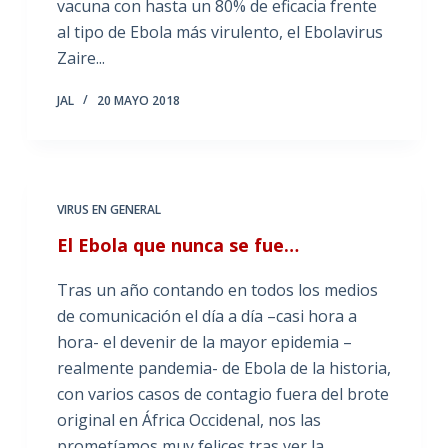
vacuna con hasta un 80% de eficacia frente
al tipo de Ebola más virulento, el Ebolavirus
Zaire...
JAL
20 MAYO 2018
VIRUS EN GENERAL
El Ebola que nunca se fue…
Tras un año contando en todos los medios
de comunicación el día a día –casi hora a
hora- el devenir de la mayor epidemia –
realmente pandemia- de Ebola de la historia,
con varios casos de contagio fuera del brote
original en África Occidenal, nos las
prometíamos muy felices tras ver la