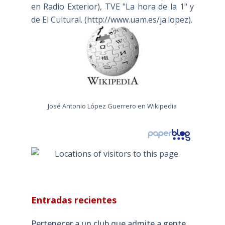
en Radio Exterior), TVE "La hora de la 1" y
de El Cultural. (
http://www.uam.es/ja.lopez
).
José Antonio López Guerrero en Wikipedia
Entradas recientes
Pertenecer a un club que admite a gente