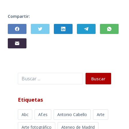
Compartir:
Buscar
Buscar
Etiquetas
Abc
Af.es
Antonio Cabello
Arte
Arte fotográfico
Ateneo de Madrid