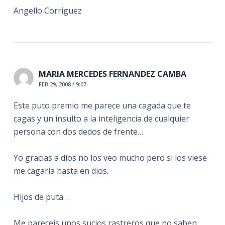
Angello Corriguez
MARIA MERCEDES FERNANDEZ CAMBA
FEB 29, 2008 / 9:07
Este puto premio me parece una cagada que te
cagas y un insulto a la inteligencia de cualquier
persona con dos dedos de frente…
Yo gracias a dios no los veo mucho pero si los viese
me cagaria hasta en dios.
Hijos de puta …
Me pareceis unos sucios rastreros que no saben