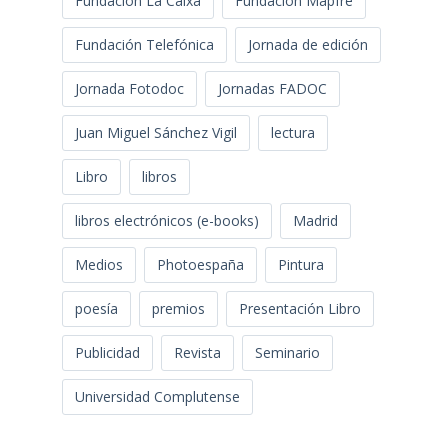
Fundación La Caixa
Fundación Mapfre
Fundación Telefónica
Jornada de edición
Jornada Fotodoc
Jornadas FADOC
Juan Miguel Sánchez Vigil
lectura
Libro
libros
libros electrónicos (e-books)
Madrid
Medios
Photoespaña
Pintura
poesía
premios
Presentación Libro
Publicidad
Revista
Seminario
Universidad Complutense