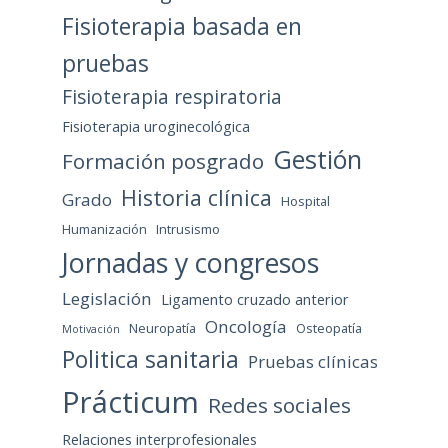
Fisioterapia basada en
pruebas
Fisioterapia respiratoria
Fisioterapia uroginecológica
Gestión
Formación posgrado
Historia clínica
Grado
Hospital
Humanización
Intrusismo
Jornadas y congresos
Legislación
Ligamento cruzado anterior
Oncología
Neuropatía
Osteopatía
Motivación
Politica sanitaria
Pruebas clínicas
Prácticum
Redes sociales
Relaciones interprofesionales