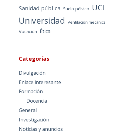
UCI
Sanidad pública
Suelo pélvico
Universidad
Ventilación mecánica
Ética
Vocación
Categorías
Divulgación
Enlace interesante
Formación
Docencia
General
Investigación
Noticias y anuncios