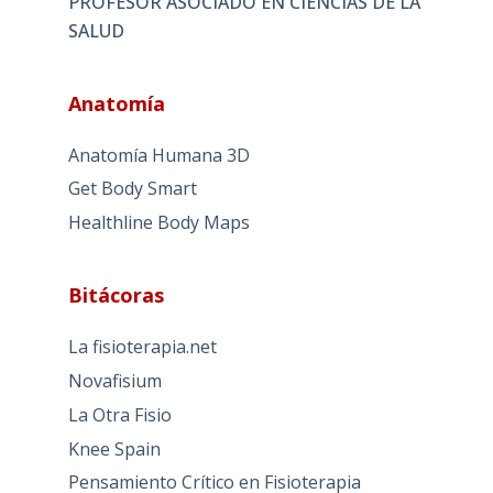
PROFESOR ASOCIADO EN CIENCIAS DE LA
SALUD
Anatomía
Anatomía Humana 3D
Get Body Smart
Healthline Body Maps
Bitácoras
La fisioterapia.net
Novafisium
La Otra Fisio
Knee Spain
Pensamiento Crítico en Fisioterapia