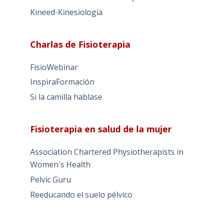
Kineed-Kinesiología
Charlas de Fisioterapia
FisioWebinar
InspiraFormación
Si la camilla hablase
Fisioterapia en salud de la mujer
Association Chartered Physiotherapists in
Women´s Health
Pelvic Guru
Reeducando el suelo pélvico