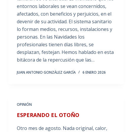
entornos laborales se vean concernidos,
afectados, con beneficios y perjuicios, en el
devenir de su actividad. El sistema sanitario
lo forman medios, recursos, instalaciones y
personas. En las Navidades los
profesionales tienen días libres, se
desplazan, festejan. Hemos hablado en esta
bitácora de la repercusión que las…
JUAN ANTONIO GONZÁLEZ GARCÍA
6 ENERO 2026
OPINIÓN
ESPERANDO EL OTOÑO
Otro mes de agosto. Nada original, calor,