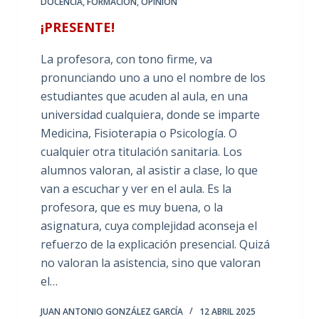
DOCENCIA
,
FORMACIÓN
,
OPINIÓN
¡PRESENTE!
La profesora, con tono firme, va
pronunciando uno a uno el nombre de los
estudiantes que acuden al aula, en una
universidad cualquiera, donde se imparte
Medicina, Fisioterapia o Psicología. O
cualquier otra titulación sanitaria. Los
alumnos valoran, al asistir a clase, lo que
van a escuchar y ver en el aula. Es la
profesora, que es muy buena, o la
asignatura, cuya complejidad aconseja el
refuerzo de la explicación presencial. Quizá
no valoran la asistencia, sino que valoran
el…
JUAN ANTONIO GONZÁLEZ GARCÍA
12 ABRIL 2025