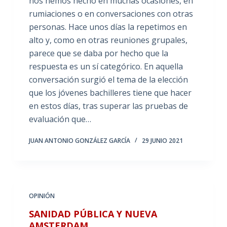
nos hemos hecho en muchas ocasiones, en
rumiaciones o en conversaciones con otras
personas. Hace unos días la repetimos en
alto y, como en otras reuniones grupales,
parece que se daba por hecho que la
respuesta es un sí categórico. En aquella
conversación surgió el tema de la elección
que los jóvenes bachilleres tiene que hacer
en estos días, tras superar las pruebas de
evaluación que…
JUAN ANTONIO GONZÁLEZ GARCÍA
29 JUNIO 2021
OPINIÓN
SANIDAD PÚBLICA Y NUEVA
AMSTERDAM