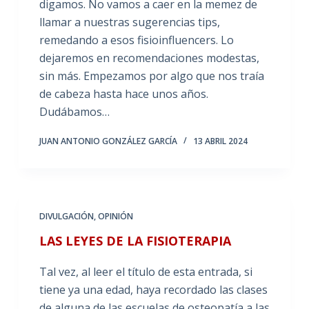
digamos. No vamos a caer en la memez de
llamar a nuestras sugerencias tips,
remedando a esos fisioinfluencers. Lo
dejaremos en recomendaciones modestas,
sin más. Empezamos por algo que nos traía
de cabeza hasta hace unos años.
Dudábamos…
JUAN ANTONIO GONZÁLEZ GARCÍA
13 ABRIL 2024
DIVULGACIÓN
,
OPINIÓN
LAS LEYES DE LA FISIOTERAPIA
Tal vez, al leer el título de esta entrada, si
tiene ya una edad, haya recordado las clases
de alguna de las escuelas de osteopatía a las