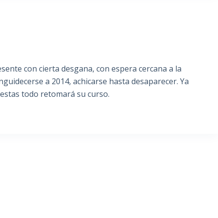
ente con cierta desgana, con espera cercana a la
anguidecerse a 2014, achicarse hasta desaparecer. Ya
iestas todo retomará su curso.