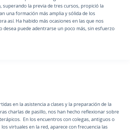
 superando la previa de tres cursos, propició la
ían una formación más amplia y sólida de los
era así. Ha habido más ocasiones en las que nos
r lo desea puede adentrarse un poco más, sin esfuerzo
tidas en la asistencia a clases y la preparación de la
ras charlas de pasillo, nos han hecho reflexionar sobre
terápicos. En los encuentros con colegas, antiguos o
los virtuales en la red, aparece con frecuencia las