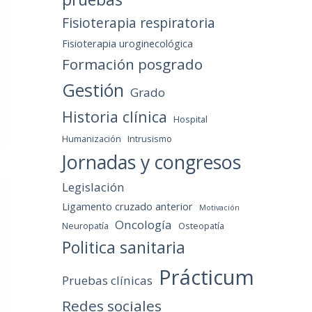
Fisioterapia respiratoria
Fisioterapia uroginecológica
Formación posgrado
Gestión
Grado
Historia clínica
Hospital
Humanización
Intrusismo
Jornadas y congresos
Legislación
Ligamento cruzado anterior
Motivación
Oncología
Neuropatía
Osteopatía
Politica sanitaria
Prácticum
Pruebas clínicas
Redes sociales