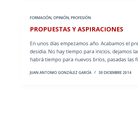
FORMACIÓN
,
OPINIÓN
,
PROFESIÓN
PROPUESTAS Y ASPIRACIONES
En unos días empezamos año. Acabamos el pres
desidia. No hay tiempo para inicios, dejamos l
habrá tiempo para nuevos bríos, pasadas las f
JUAN ANTONIO GONZÁLEZ GARCÍA
30 DICIEMBRE 2014