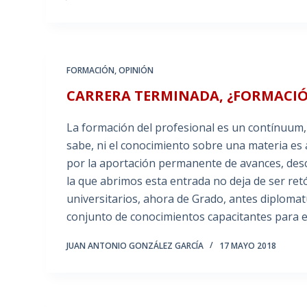
FORMACIÓN
,
OPINIÓN
CARRERA TERMINADA, ¿FORMACI
La formación del profesional es un contínuum,
sabe, ni el conocimiento sobre una materia es
por la aportación permanente de avances, desc
la que abrimos esta entrada no deja de ser re
universitarios, ahora de Grado, antes diplomat
conjunto de conocimientos capacitantes para 
JUAN ANTONIO GONZÁLEZ GARCÍA
17 MAYO 2018