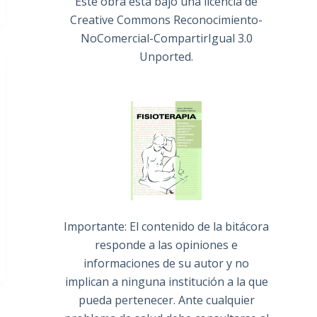
Este obra está bajo una
licencia de
Creative Commons Reconocimiento-
NoComercial-CompartirIgual 3.0
Unported
.
Importante: El contenido de la bitácora
responde a las opiniones e
informaciones de su autor y no
implican a ninguna institución a la que
pueda pertenecer. Ante cualquier