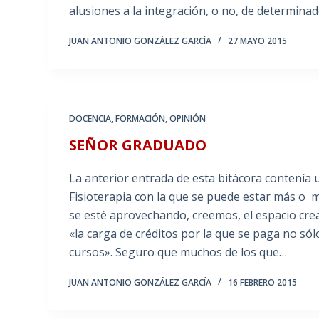
alusiones a la integración, o no, de determina
JUAN ANTONIO GONZÁLEZ GARCÍA
27 MAYO 2015
DOCENCIA
,
FORMACIÓN
,
OPINIÓN
SEÑOR GRADUADO
La anterior entrada de esta bitácora contenía 
Fisioterapia con la que se puede estar más o 
se esté aprovechando, creemos, el espacio cr
«la carga de créditos por la que se paga no sólo 
cursos». Seguro que muchos de los que…
JUAN ANTONIO GONZÁLEZ GARCÍA
16 FEBRERO 2015