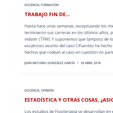
DOCENCIA
,
FORMACIÓN
TRABAJO FIN DE…
Hasta hace unas semanas, exceptuando los mie
terminaron sus carreras en los últimos años, po
máster (TFM). Y suponemos que tampoco de los 
escabroso asunto del caso Cifuentes ha hecho 
hechos que rodean al caso en cuestión no pare
JUAN ANTONIO GONZÁLEZ GARCÍA
20 ABRIL 2018
DOCENCIA
,
OPINIÓN
ESTADÍSTICA Y OTRAS COSAS, ¿A
Los estudios de Fisioterapia se desarrollan en 