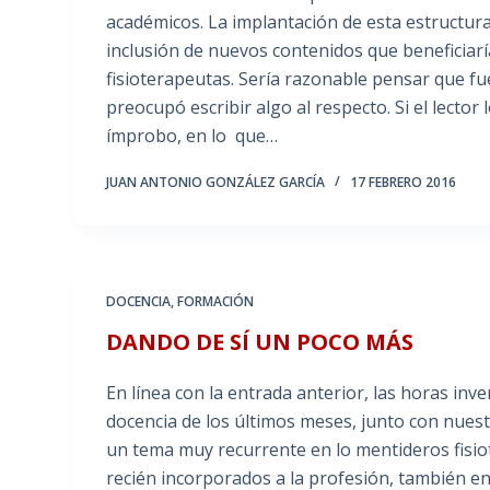
académicos. La implantación de esta estructura,
inclusión de nuevos contenidos que beneficiar
fisioterapeutas. Sería razonable pensar que fu
preocupó escribir algo al respecto. Si el lecto
ímprobo, en lo que…
JUAN ANTONIO GONZÁLEZ GARCÍA
17 FEBRERO 2016
DOCENCIA
,
FORMACIÓN
DANDO DE SÍ UN POCO MÁS
En línea con la entrada anterior, las horas inver
docencia de los últimos meses, junto con nuest
un tema muy recurrente en lo mentideros fisio
recién incorporados a la profesión, también en 