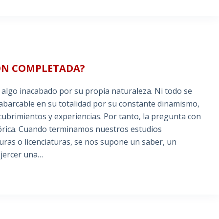
ÓN COMPLETADA?
 algo inacabado por su propia naturaleza. Ni todo se
 abarcable en su totalidad por su constante dinamismo,
ubrimientos y experiencias. Por tanto, la pregunta con
tórica. Cuando terminamos nuestros estudios
uras o licenciaturas, se nos supone un saber, un
ejercer una…