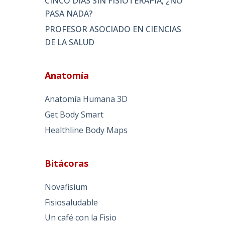
CINCO DÍAS SIN FISIOTERAPIA, ¿NO
PASA NADA?
PROFESOR ASOCIADO EN CIENCIAS
DE LA SALUD
Anatomía
Anatomía Humana 3D
Get Body Smart
Healthline Body Maps
Bitácoras
Novafisium
Fisiosaludable
Un café con la Fisio