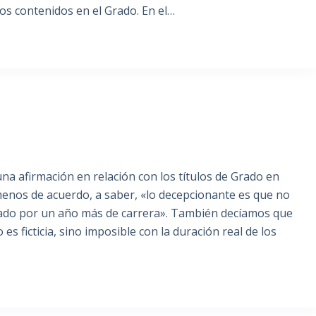
dos contenidos en el Grado. En el…
una afirmación en relación con los títulos de Grado en
menos de acuerdo, a saber, «lo decepcionante es que no
eado por un año más de carrera». También decíamos que
es ficticia, sino imposible con la duración real de los