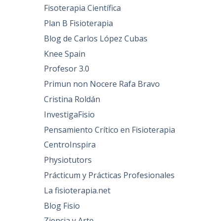
Fisoterapia Científica
Plan B Fisioterapia
Blog de Carlos López Cubas
Knee Spain
Profesor 3.0
Primun non Nocere Rafa Bravo
Cristina Roldán
InvestigaFisio
Pensamiento Crítico en Fisioterapia
CentroInspira
Physiotutors
Prácticum y Prácticas Profesionales
La fisioterapia.net
Blog Fisio
Ziencia y Arte