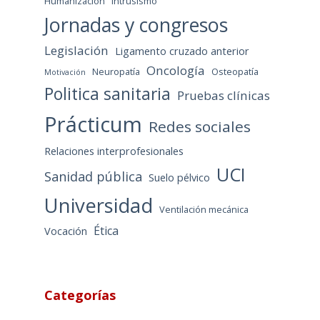
Humanización
Intrusismo
Jornadas y congresos
Legislación
Ligamento cruzado anterior
Oncología
Neuropatía
Osteopatía
Motivación
Politica sanitaria
Pruebas clínicas
Prácticum
Redes sociales
Relaciones interprofesionales
UCI
Sanidad pública
Suelo pélvico
Universidad
Ventilación mecánica
Ética
Vocación
Categorías