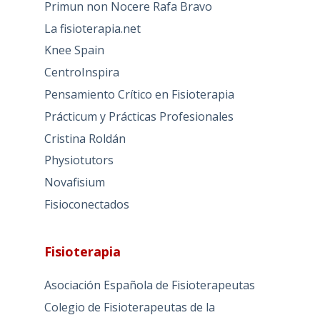
Primun non Nocere Rafa Bravo
La fisioterapia.net
Knee Spain
CentroInspira
Pensamiento Crítico en Fisioterapia
Prácticum y Prácticas Profesionales
Cristina Roldán
Physiotutors
Novafisium
Fisioconectados
Fisioterapia
Asociación Española de Fisioterapeutas
Colegio de Fisioterapeutas de la