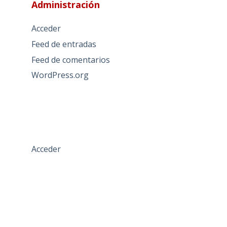
Administración
Acceder
Feed de entradas
Feed de comentarios
WordPress.org
Acceder
TÉRMINOS DE USO
PREGUNTAS FRECUENTES
POLÍTICA PRIVACIDAD
AVISO LEGAL