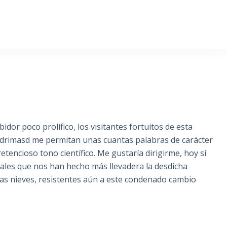
idor poco prolífico, los visitantes fortuitos de esta
adrimasd me permitan unas cuantas palabras de carácter
etencioso tono científico. Me gustaría dirigirme, hoy sí
ales que nos han hecho más llevadera la desdicha
las nieves, resistentes aún a este condenado cambio