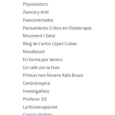
Physiotutors
Ziencia y Arte
Fisioconectados
Pensamiento Crítico en Fisioterapia
Moviment i Salut
Blog de Carlos López Cubas
Novafisium
En forma por dentro
Un café con la Fisio
Primun non Nocere Rafa Bravo
CentroInspira
InvestigaFisio
Profesor 3.0
La fisioterapia.net
Cristina Roldán