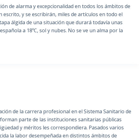
ión de alarma y excepcionalidad en todos los ámbitos de
 escrito, y se escribirán, miles de artículos en todo el
tapa álgida de una situación que durará todavía unas
spañola a 18ºC, sol y nubes. No se ve un alma por la
ación de la carrera profesional en el Sistema Sanitario de
orman parte de las instituciones sanitarias públicas
ntigüedad y méritos les correspondiera. Pasados varios
nocida la labor desempeñada en distintos ámbitos de