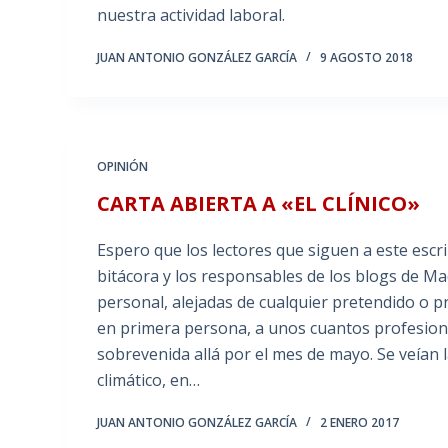
nuestra actividad laboral.
JUAN ANTONIO GONZÁLEZ GARCÍA
9 AGOSTO 2018
OPINIÓN
CARTA ABIERTA A «EL CLÍNICO»
Espero que los lectores que siguen a este escrib
bitácora y los responsables de los blogs de M
personal, alejadas de cualquier pretendido o pr
en primera persona, a unos cuantos profesion
sobrevenida allá por el mes de mayo. Se veían 
climático, en…
JUAN ANTONIO GONZÁLEZ GARCÍA
2 ENERO 2017