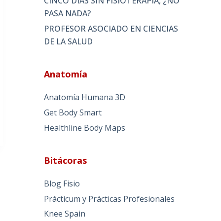
CINCO DÍAS SIN FISIOTERAPIA, ¿NO
PASA NADA?
PROFESOR ASOCIADO EN CIENCIAS
DE LA SALUD
Anatomía
Anatomía Humana 3D
Get Body Smart
Healthline Body Maps
Bitácoras
Blog Fisio
Prácticum y Prácticas Profesionales
Knee Spain