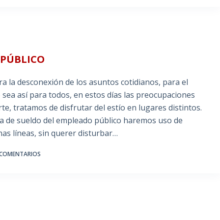
 PÚBLICO
ra la desconexión de los asuntos cotidianos, para el
o sea así para todos, en estos días las preocupaciones
e, tratamos de disfrutar del estío en lugares distintos.
da de sueldo del empleado público haremos uso de
nas líneas, sin querer disturbar…
 COMENTARIOS