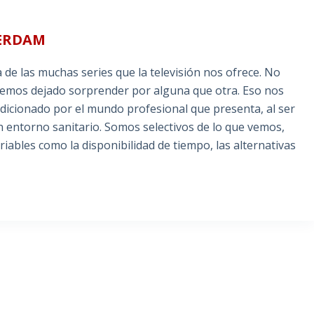
TERDAM
de las muchas series que la televisión nos ofrece. No
hemos dejado sorprender por alguna que otra. Eso nos
icionado por el mundo profesional que presenta, al ser
n entorno sanitario. Somos selectivos de lo que vemos,
iables como la disponibilidad de tiempo, las alternativas