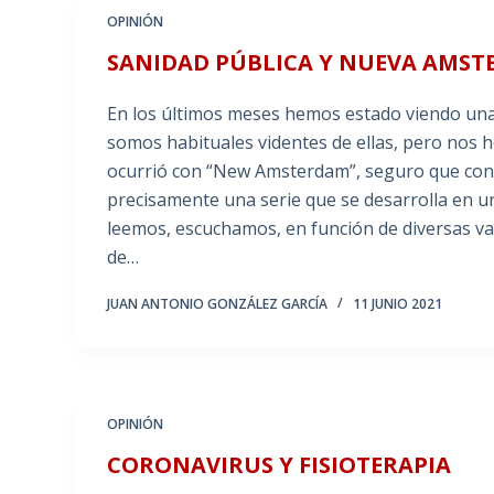
OPINIÓN
SANIDAD PÚBLICA Y NUEVA AMS
En los últimos meses hemos estado viendo una 
somos habituales videntes de ellas, pero nos 
ocurrió con “New Amsterdam”, seguro que cond
precisamente una serie que se desarrolla en u
leemos, escuchamos, en función de diversas var
de…
JUAN ANTONIO GONZÁLEZ GARCÍA
11 JUNIO 2021
OPINIÓN
CORONAVIRUS Y FISIOTERAPIA