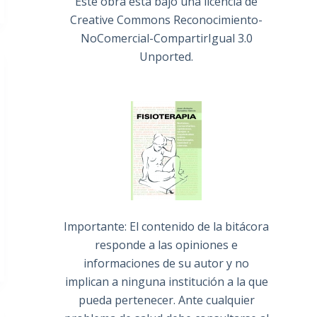
Este obra está bajo una
licencia de
Creative Commons Reconocimiento-
NoComercial-CompartirIgual 3.0
Unported
.
Importante: El contenido de la bitácora
responde a las opiniones e
informaciones de su autor y no
implican a ninguna institución a la que
pueda pertenecer. Ante cualquier