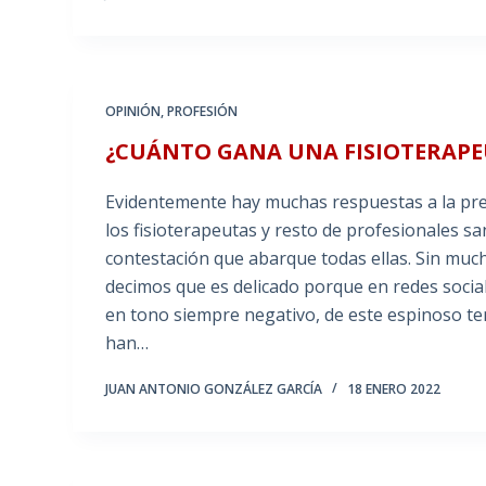
OPINIÓN
,
PROFESIÓN
¿CUÁNTO GANA UNA FISIOTERAP
Evidentemente hay muchas respuestas a la pregu
los fisioterapeutas y resto de profesionales s
contestación que abarque todas ellas. Sin much
decimos que es delicado porque en redes socia
en tono siempre negativo, de este espinoso te
han…
JUAN ANTONIO GONZÁLEZ GARCÍA
18 ENERO 2022