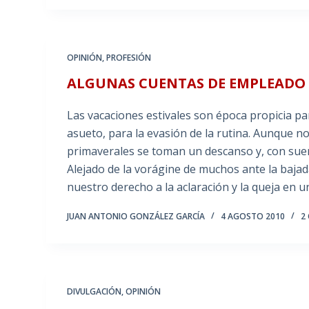
OPINIÓN
,
PROFESIÓN
ALGUNAS CUENTAS DE EMPLEADO
Las vacaciones estivales son época propicia pa
asueto, para la evasión de la rutina. Aunque n
primaverales se toman un descanso y, con suert
Alejado de la vorágine de muchos ante la baja
nuestro derecho a la aclaración y la queja en u
JUAN ANTONIO GONZÁLEZ GARCÍA
4 AGOSTO 2010
2
DIVULGACIÓN
,
OPINIÓN