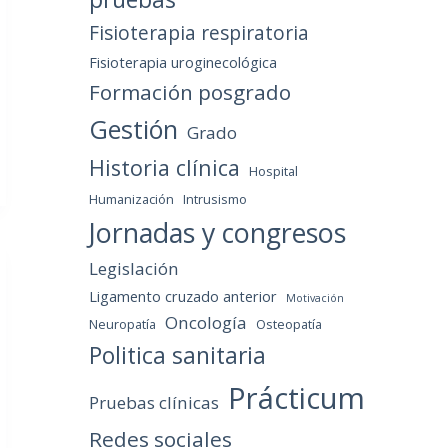
Fisioterapia respiratoria
Fisioterapia uroginecológica
Formación posgrado
Gestión
Grado
Historia clínica
Hospital
Humanización
Intrusismo
Jornadas y congresos
Legislación
Ligamento cruzado anterior
Motivación
Oncología
Neuropatía
Osteopatía
Politica sanitaria
Prácticum
Pruebas clínicas
Redes sociales