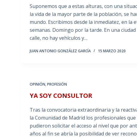
Suponemos que a estas alturas, con una situac
la vida de la mayor parte de la población, se han
mundo. Escribimos desde la inmediatez, en la e
semanas. Domingo por la tarde. En una ciudad e
calle, no hay vehículos y…
JUAN ANTONIO GONZÁLEZ GARCÍA
15 MARZO 2020
OPINIÓN
,
PROFESIÓN
YA SOY CONSULTOR
Tras la convocatoria extraordinaria y la reactiv
la Comunidad de Madrid los profesionales que f
pudieron solicitar el acceso al nivel que por a
años al fin se abría la posibilidad de ver reco