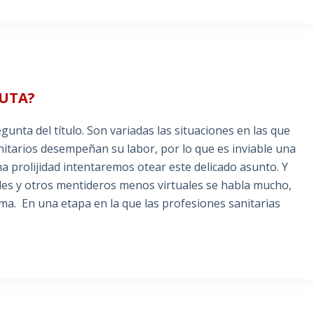
EUTA?
nta del título. Son variadas las situaciones en las que
anitarios desempeñan su labor, por lo que es inviable una
a prolijidad intentaremos otear este delicado asunto. Y
les y otros mentideros menos virtuales se habla mucho,
ma. En una etapa en la que las profesiones sanitarias