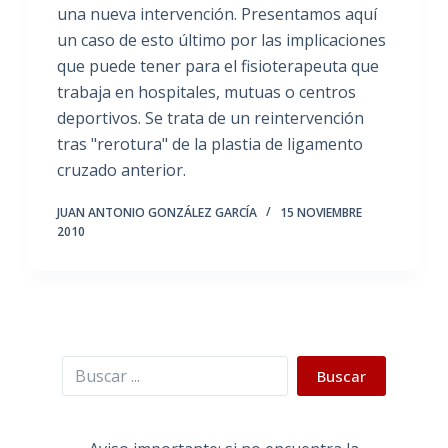
una nueva intervención. Presentamos aquí
un caso de esto último por las implicaciones
que puede tener para el fisioterapeuta que
trabaja en hospitales, mutuas o centros
deportivos. Se trata de un reintervención
tras "rerotura" de la plastia de ligamento
cruzado anterior.
JUAN ANTONIO GONZÁLEZ GARCÍA
15 NOVIEMBRE
2010
Buscar
Buscar