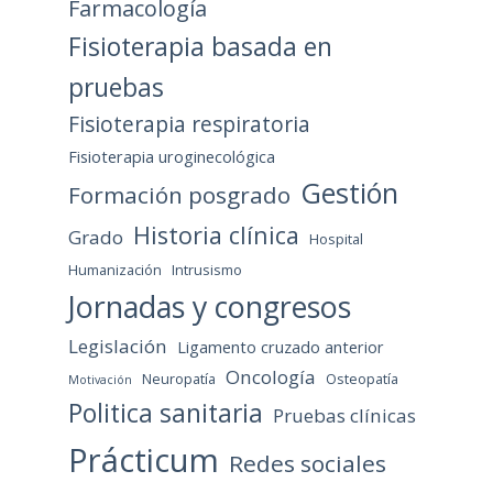
Farmacología
Fisioterapia basada en
pruebas
Fisioterapia respiratoria
Fisioterapia uroginecológica
Gestión
Formación posgrado
Historia clínica
Grado
Hospital
Humanización
Intrusismo
Jornadas y congresos
Legislación
Ligamento cruzado anterior
Oncología
Neuropatía
Osteopatía
Motivación
Politica sanitaria
Pruebas clínicas
Prácticum
Redes sociales