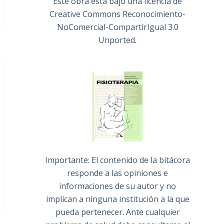
Este obra está bajo una
licencia de
Creative Commons Reconocimiento-
NoComercial-CompartirIgual 3.0
Unported
.
Importante: El contenido de la bitácora
responde a las opiniones e
informaciones de su autor y no
implican a ninguna institución a la que
pueda pertenecer. Ante cualquier