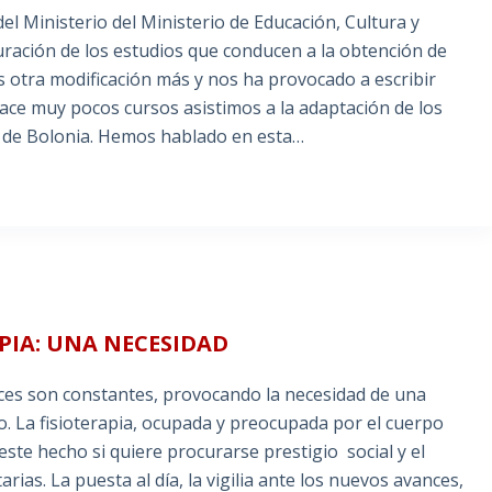
el Ministerio del Ministerio de Educación, Cultura y
ración de los estudios que conducen a la obtención de
es otra modificación más y nos ha provocado a escribir
Hace muy pocos cursos asistimos a la adaptación de los
o de Bolonia. Hemos hablado en esta…
APIA: UNA NECESIDAD
ances son constantes, provocando la necesidad de una
. La fisioterapia, ocupada y preocupada por el cuerpo
e hecho si quiere procurarse prestigio social y el
ias. La puesta al día, la vigilia ante los nuevos avances,