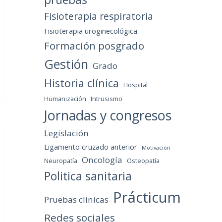
Fisioterapia respiratoria
Fisioterapia uroginecológica
Formación posgrado
Gestión
Grado
Historia clínica
Hospital
Humanización
Intrusismo
Jornadas y congresos
Legislación
Ligamento cruzado anterior
Motivación
Oncología
Neuropatía
Osteopatía
Politica sanitaria
Prácticum
Pruebas clínicas
Redes sociales