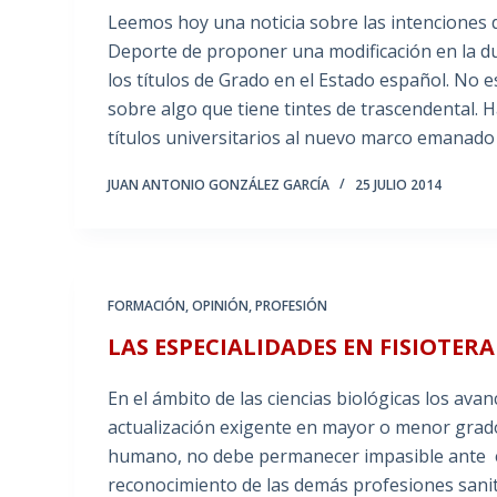
Leemos hoy una noticia sobre las intenciones d
Deporte de proponer una modificación en la du
los títulos de Grado en el Estado español. No 
sobre algo que tiene tintes de trascendental. 
títulos universitarios al nuevo marco emanad
JUAN ANTONIO GONZÁLEZ GARCÍA
25 JULIO 2014
FORMACIÓN
,
OPINIÓN
,
PROFESIÓN
LAS ESPECIALIDADES EN FISIOTER
En el ámbito de las ciencias biológicas los av
actualización exigente en mayor o menor grado
humano, no debe permanecer impasible ante est
reconocimiento de las demás profesiones sanitar