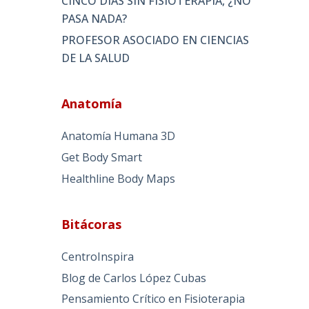
CINCO DÍAS SIN FISIOTERAPIA, ¿NO
PASA NADA?
PROFESOR ASOCIADO EN CIENCIAS
DE LA SALUD
Anatomía
Anatomía Humana 3D
Get Body Smart
Healthline Body Maps
Bitácoras
CentroInspira
Blog de Carlos López Cubas
Pensamiento Crítico en Fisioterapia