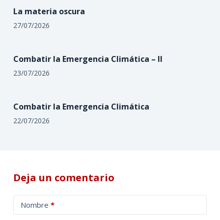
La materia oscura
27/07/2026
Combatir la Emergencia Climática – II
23/07/2026
Combatir la Emergencia Climática
22/07/2026
Deja un comentario
A
Nombre
*
l