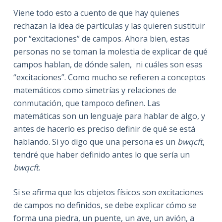
Viene todo esto a cuento de que hay quienes
rechazan la idea de partículas y las quieren sustituir
por “excitaciones” de campos. Ahora bien, estas
personas no se toman la molestia de explicar de qué
campos hablan, de dónde salen,
ni cuáles son esas
“excitaciones”. Como mucho se refieren a conceptos
matemáticos como simetrías y relaciones de
conmutación, que tampoco definen. Las
matemáticas son un lenguaje para hablar de algo, y
antes de hacerlo es preciso definir de qué se está
hablando. Si yo digo que una persona es un
bwqcft
,
tendré que haber definido antes lo que sería un
bwqcft
.
Si se afirma que los objetos físicos son excitaciones
de campos no definidos, se debe explicar cómo se
forma una piedra, un puente, un ave, un avión, a