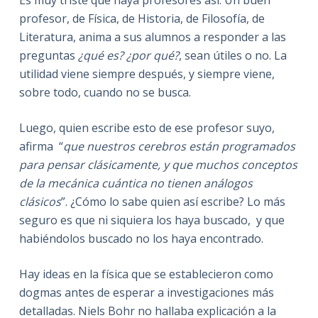
Es muy triste que haya profesores así. Un buen
profesor, de Física, de Historia, de Filosofía, de
Literatura, anima a sus alumnos a responder a las
preguntas
¿qué
es? ¿por qué?
, sean útiles o no. La
utilidad viene siempre después, y siempre viene
,
sobre todo
,
cuando no se busca.
Luego, quien escribe esto de ese profesor suyo,
afirma
“
que nuestros cerebros están programados
para pensar clásicamente, y que muchos conceptos
de la mecánica cuántica no tienen análogos
clásicos
”. ¿Cómo lo sabe quien así escribe? Lo más
seguro es que ni siquiera los haya buscado,
y que
habiéndolos buscado no los haya encontrado.
Hay ideas en la física que se establecieron como
dogmas antes de esperar a investigaciones más
detalladas. Niels Bohr no hallaba explicación a la