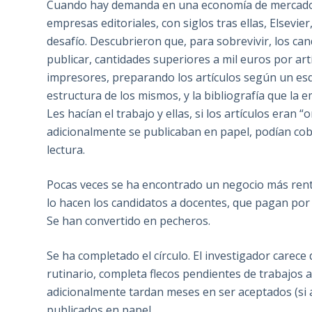
Cuando hay demanda en una economía de mercado,
empresas editoriales, con siglos tras ellas, Elsevi
desafío. Descubrieron que, para sobrevivir, los ca
publicar, cantidades superiores a mil euros por ar
impresores, preparando los artículos según un esqu
estructura de los mismos, y la bibliografía que la 
Les hacían el trabajo y ellas, si los artículos eran
adicionalmente se publicaban en papel, podían cobr
lectura.
Pocas veces se ha encontrado un negocio más renta
lo hacen los candidatos a docentes, que pagan por ar
Se han convertido en pecheros.
Se ha completado el círculo. El investigador carec
rutinario, completa flecos pendientes de trabajos a
adicionalmente tardan meses en ser aceptados (si 
publicados en papel.