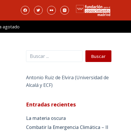
a agotado
Buscar
Buscar
Antonio Ruiz de Elvira (Universidad de
Alcalá y ECF)
Entradas recientes
La materia oscura
Combatir la Emergencia Climática – II