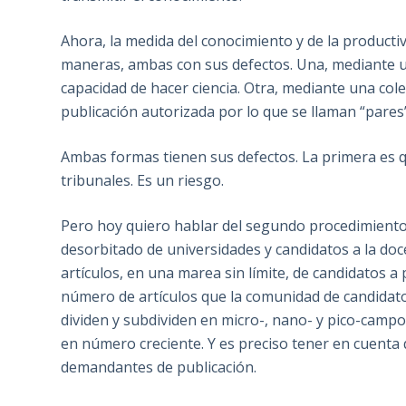
Ahora, la medida del conocimiento y de la producti
maneras, ambas con sus defectos. Una, mediante un 
capacidad de hacer ciencia. Otra, mediante una cole
publicación autorizada por lo que se llaman “pares”
Ambas formas tienen sus defectos. La primera es q
tribunales. Es un riesgo.
Pero hoy quiero hablar del segundo procedimiento:
desorbitado de universidades y candidatos a la doce
artículos, en una marea sin límite, de candidatos 
número de artículos que la comunidad de candidato
dividen y subdividen en micro-, nano- y pico-campos
en número creciente. Y es preciso tener en cuenta 
demandantes de publicación.