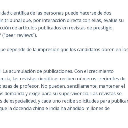
vidad científica de las personas puede hacerse de dos
tribunal que, por interacción directa con ellas, evalúe su
cción de artículos publicados en revistas de prestigio,
 (“peer reviews”).
ue depende de la impresión que los candidatos obren en lo
 La acumulación de publicaciones. Con el crecimiento
ncia, las revistas científicas reciben números crecientes de
a plazas de profesor. No pueden, sencillamente, mantener el
s demanda y exige para su supervivencia. Las revistas se
 de especialidad, y cada uno recibe solicitudes para publica
que la docencia china e india ha añadido millones de