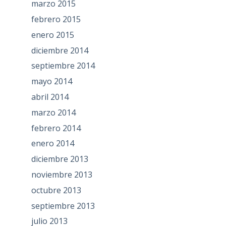
marzo 2015
febrero 2015
enero 2015
diciembre 2014
septiembre 2014
mayo 2014
abril 2014
marzo 2014
febrero 2014
enero 2014
diciembre 2013
noviembre 2013
octubre 2013
septiembre 2013
julio 2013