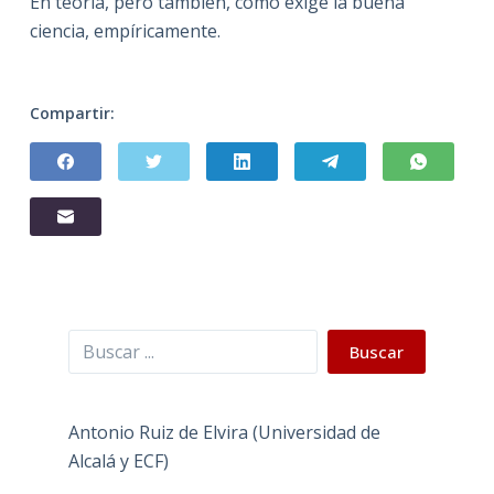
En teoría, pero también, como exige la buena
ciencia, empíricamente.
Compartir:
Buscar
Buscar
Antonio Ruiz de Elvira (Universidad de
Alcalá y ECF)