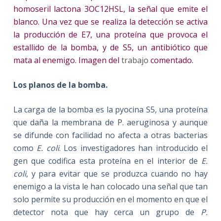
homoseril lactona 3OC12HSL, la señal que emite el
blanco. Una vez que se realiza la detección se activa
la producción de E7, una proteína que provoca el
estallido de la bomba, y de S5, un antibiótico que
mata al enemigo. Imagen del
trabajo
comentado.
Los planos de la bomba.
La carga de la bomba es la pyocina S5, una proteína
que daña la membrana de P. aeruginosa y aunque
se difunde con facilidad no afecta a otras bacterias
como
E. coli
. Los investigadores han introducido el
gen que codifica esta proteína en el interior de
E.
coli
, y para evitar que se produzca cuando no hay
enemigo a la vista le han colocado una señal que tan
solo permite su producción en el momento en que el
detector nota que hay cerca un grupo de
P.