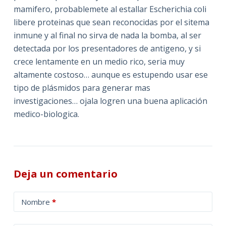
mamifero, probablemete al estallar Escherichia coli
libere proteinas que sean reconocidas por el sitema
inmune y al final no sirva de nada la bomba, al ser
detectada por los presentadores de antigeno, y si
crece lentamente en un medio rico, seria muy
altamente costoso… aunque es estupendo usar ese
tipo de plásmidos para generar mas
investigaciones… ojala logren una buena aplicación
medico-biologica.
Deja un comentario
A
Nombre
*
l
t