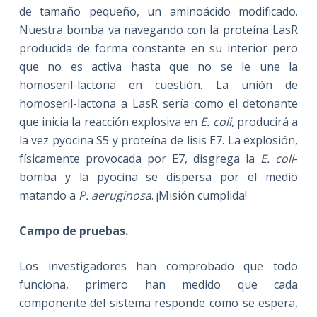
de tamaño pequeño, un aminoácido modificado.
Nuestra bomba va navegando con la proteína LasR
producida de forma constante en su interior pero
que no es activa hasta que no se le une la
homoseril-lactona en cuestión. La unión de
homoseril-lactona a LasR sería como el detonante
que inicia la reacción explosiva en
E. coli
, producirá a
la vez pyocina S5 y proteína de lisis E7. La explosión,
físicamente provocada por E7, disgrega la
E. coli
-
bomba y la pyocina se dispersa por el medio
matando a
P. aeruginosa
. ¡Misión cumplida!
Campo de pruebas.
Los investigadores han comprobado que todo
funciona, primero han medido que cada
componente del sistema responde como se espera,