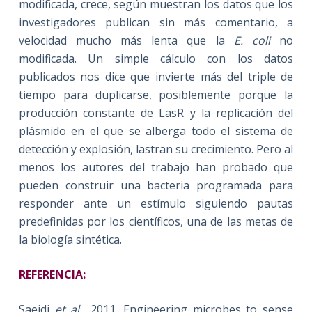
modificada, crece, según muestran los datos que los
investigadores publican sin más comentario, a
velocidad mucho más lenta que la
E. coli
no
modificada. Un simple cálculo con los datos
publicados nos dice que invierte más del triple de
tiempo para duplicarse, posiblemente porque la
producción constante de LasR y la replicación del
plásmido en el que se alberga todo el sistema de
detección y explosión, lastran su crecimiento. Pero al
menos los autores del trabajo han probado que
pueden construir una bacteria programada para
responder ante un estímulo siguiendo pautas
predefinidas por los científicos, una de las metas de
la biología sintética.
REFERENCIA:
Saeidi
et al.
, 2011. Engineering microbes to sense