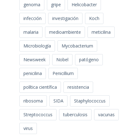
genoma
gripe
Helicobacter
infección
investigación
Koch
malaria
medioambiente
meticilina
Microbiología
Mycobacterium
Newsweek
Nobel
patógeno
penicilina
Penicillium
política científica
resistencia
ribosoma
SIDA
Staphylococcus
Streptococcus
tuberculosis
vacunas
virus