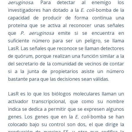
aeruginosa
. Para detectar al enemigo los
investigadores han dotado a la
E. coli
-bomba de la
capacidad de producir de forma continua una
proteína que se activa al reconocer unas señales
que
P. aeruginosa
emite si se encuentra en
suficiente número para ser un peligro, se llama
LasR. Las señales que reconoce se llaman detectores
de quórum, porque realizan una función similar a la
del secretario de la comunidad de vecinos de contar
si a la junta de propietarios asiste un número
bastante para que las decisiones sean válidas.
LasR es lo que los biólogos moleculares llaman un
activador transcripcional, que como su nombre
indica se dedica a permitir que se expresen algunos
genes. Los genes que en la
E. coli
-bomba se han
colocado bajo su control son dos, el que dirige la