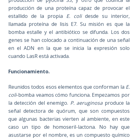
producción de pyocina S5, y otro que codifica la
producción de una proteína capaz de provocar el
estallido de la propia
E. coli
desde su interior,
llamada proteína de lisis E7. Su misión es que la
bomba estalle y el antibiótico se difunda. Los dos
genes se han colocado a continuación de una señal
en el ADN en la que se inicia la expresión solo
cuando LasR está activada.
Funcionamiento.
Reunidos todos esos elementos que conforman la
E.
coli
-bomba veamos cómo funciona. Empezamos por
la detección del enemigo.
P. aeruginosa
produce la
señal detectora de quórum, que son compuestos
que algunas bacterias vierten al ambiente, en este
caso un tipo de homoseril-lactona. No hay que
asustarse por el nombre, es un compuesto químico