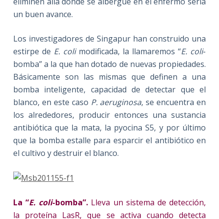
eliminen allá donde se albergue en el enfermo sería
un buen avance.
Los investigadores de Singapur han construido una
estirpe de
E. coli
modificada, la llamaremos “
E. coli
-
bomba” a la que han dotado de nuevas propiedades.
Básicamente son las mismas que definen a una
bomba inteligente, capacidad de detectar que el
blanco, en este caso
P. aeruginosa
, se encuentra en
los alrededores, producir entonces una sustancia
antibiótica que la mata, la pyocina S5, y por último
que la bomba estalle para esparcir el antibiótico en
el cultivo y destruir el blanco.
La “
E. coli
-bomba”.
Lleva un sistema de detección,
la proteína LasR, que se activa cuando detecta