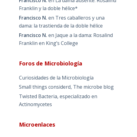
Francisco N.
en
La dama ausente: Rosalind
Franklin y la doble hélice*
Francisco N.
en
Tres caballeros y una
dama: la trastienda de la doble hélice
Francisco N.
en
Jaque a la dama: Rosalind
Franklin en King’s College
Foros de Microbiología
Curiosidades de la Microbiología
Small things considerd, The microbe blog
Twisted Bacteria, especializado en
Actinomycetes
Microenlaces