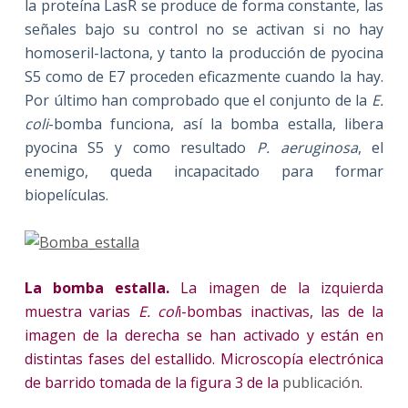
la proteína LasR se produce de forma constante, las
señales bajo su control no se activan si no hay
homoseril-lactona, y tanto la producción de pyocina
S5 como de E7 proceden eficazmente cuando la hay.
Por último han comprobado que el conjunto de la
E.
coli
-bomba funciona, así la bomba estalla, libera
pyocina S5 y como resultado
P. aeruginosa
, el
enemigo, queda incapacitado para formar
biopelículas.
La bomba estalla.
La imagen de la izquierda
muestra varias
E. col
i-bombas inactivas, las de la
imagen de la derecha se han activado y están en
distintas fases del estallido. Microscopía electrónica
de barrido tomada de la figura 3 de la
publicación
.