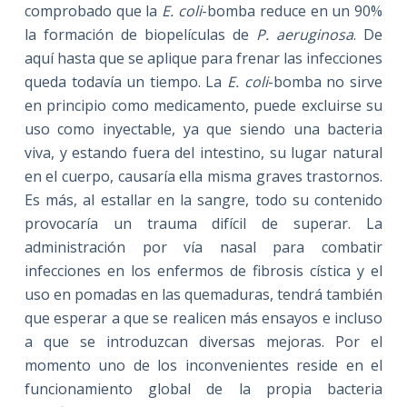
comprobado que la
E. coli
-bomba reduce en un 90%
la formación de biopelículas de
P. aeruginosa
. De
aquí hasta que se aplique para frenar las infecciones
queda todavía un tiempo. La
E. coli
-bomba no sirve
en principio como medicamento, puede excluirse su
uso como inyectable, ya que siendo una bacteria
viva, y estando fuera del intestino, su lugar natural
en el cuerpo, causaría ella misma graves trastornos.
Es más, al estallar en la sangre, todo su contenido
provocaría un trauma difícil de superar. La
administración por vía nasal para combatir
infecciones en los enfermos de fibrosis cística y el
uso en pomadas en las quemaduras, tendrá también
que esperar a que se realicen más ensayos e incluso
a que se introduzcan diversas mejoras. Por el
momento uno de los inconvenientes reside en el
funcionamiento global de la propia bacteria