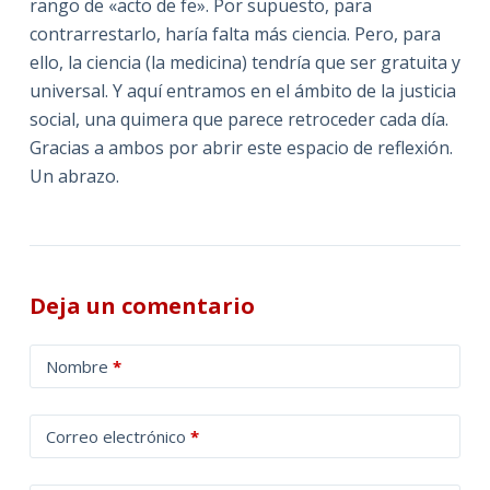
rango de «acto de fe». Por supuesto, para
contrarrestarlo, haría falta más ciencia. Pero, para
ello, la ciencia (la medicina) tendría que ser gratuita y
universal. Y aquí entramos en el ámbito de la justicia
social, una quimera que parece retroceder cada día.
Gracias a ambos por abrir este espacio de reflexión.
Un abrazo.
Deja un comentario
A
Nombre
*
l
t
Correo electrónico
*
e
r