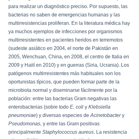
para realizar un diagnóstico preciso. Por supuesto, las
bacterias no saben de emergencias humanas y las
multirresistencias proliferan. En la literatura médica hay
ya muchos ejemplos de infecciones por organismos
multirresistentes en pacientes heridos en terremotos
(sudeste asiático en 2004, el norte de Pakistán en
2005, Wenchuan, China, en 2008, el centro de Italia en
2009 y Haití en 2010) y en guerras (Siria, Ucrania). Los
patógenos multirresistentes más habituales son los
oportunistas típicos, que pueden formar parte de la
microbiota normal y diseminarse fácilmente por la
población: entre las bacterias Gram negativas las
enterobacterias (sobre todo
E. coli
y
Klebsiella
pneumoniae
) y diversas especies de
Acinetobacter
y
Pseudomonas,
y
entre las Gram positivas
principalmente
Staphylococcus aureus
.
La resistencia