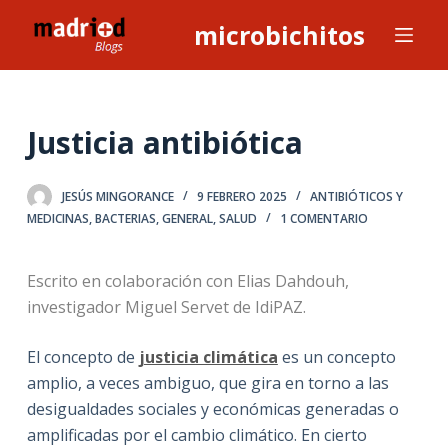
S
microbichitos
a
l
t
a
Justicia antibiótica
r
a
JESÚS MINGORANCE
9 FEBRERO 2025
ANTIBIÓTICOS Y
l
MEDICINAS
,
BACTERIAS
,
GENERAL
,
SALUD
1 COMENTARIO
c
o
Escrito en colaboración con Elias Dahdouh,
n
investigador Miguel Servet de IdiPAZ.
t
e
El concepto de
justicia climática
es un concepto
n
amplio, a veces ambiguo, que gira en torno a las
i
desigualdades sociales y económicas generadas o
d
amplificadas por el cambio climático. En cierto
o