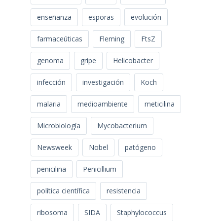
enseñanza
esporas
evolución
farmaceúticas
Fleming
FtsZ
genoma
gripe
Helicobacter
infección
investigación
Koch
malaria
medioambiente
meticilina
Microbiología
Mycobacterium
Newsweek
Nobel
patógeno
penicilina
Penicillium
política científica
resistencia
ribosoma
SIDA
Staphylococcus