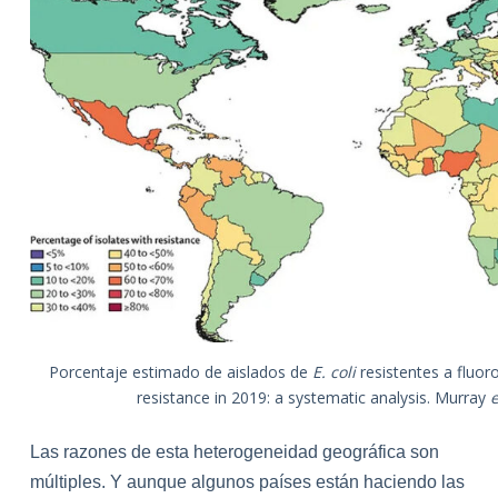
Porcentaje estimado de aislados de
E. coli
resistentes a fluor
resistance in 2019: a systematic analysis. Murray
e
Las razones de esta heterogeneidad geográfica son
múltiples. Y aunque algunos países están haciendo las