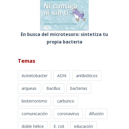
En busca del microtesoro: sintetiza tu
propia bacteria
Temas
Acinetobacter
ADN
antibióticos
arqueas
Bacillus
bacterias
bioterrorismo
carbunco
comunicación
coronavirus
difusión
doble hélice
E. coli
educación