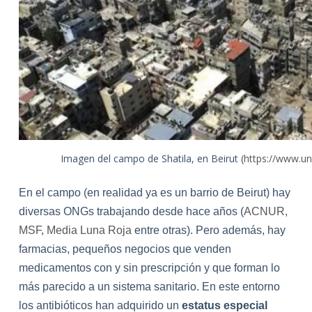
Imagen del campo de Shatila, en Beirut (
https://www.u
En el campo (en realidad ya es un barrio de Beirut) hay
diversas ONGs trabajando desde hace años (
ACNUR
,
MSF
,
Media Luna Roja
entre otras). Pero además, hay
farmacias, pequeños negocios que venden
medicamentos con y sin prescripción y que forman lo
más parecido a un sistema sanitario. En este entorno
los antibióticos han adquirido un
estatus especial