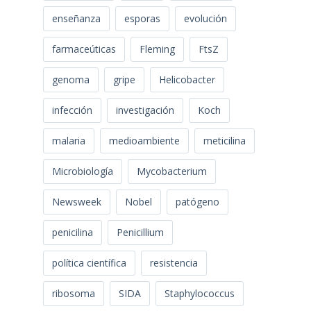
enseñanza
esporas
evolución
farmaceúticas
Fleming
FtsZ
genoma
gripe
Helicobacter
infección
investigación
Koch
malaria
medioambiente
meticilina
Microbiología
Mycobacterium
Newsweek
Nobel
patógeno
penicilina
Penicillium
política científica
resistencia
ribosoma
SIDA
Staphylococcus