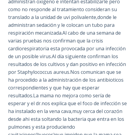
administran oxigeno e intentan estabilizarle pero
como no responde al tratamiento consideran su
translado a la unidad de uvi polivalente,donde le
administran sedación y le colocan un tubo para
respiración mecanizada.Al cabo de una semana de
varias pruebas nos confirman que la crisis
cardiorespiratoria esta provocada por una infección
de un posible virus.Al día siguiente confirman los
resultados de los cultivos y dan positivo en infección
por Staphylococcus aureus.Nos comunican que se
ha procedido a la administración de los antibioticos
correspondientes y que hay que esperar
resultados.La mama no mejora como sería de
esperar y el dr.nos explica que el foco de infección se
ha instalado en la vena cava,muy cerca del corazón
desde ahi esta soltando la bacteria que entra en los
pulmones y esta produciendo
cavitaciones(huecos)que impiden que la mama sea