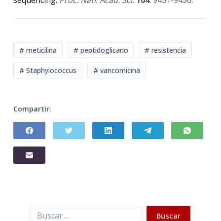
# meticilina
# peptidoglicano
# resistencia
# Staphylococcus
# vancomicina
Compartir:
Buscar
Buscar