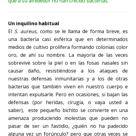
que a su alrededor no han crecido bacterias.
Un inquilino habitual
El
S. aureus
, como se le llama de forma breve, es
una bacteria casi esférica que en determinados
medios de cultivo prolifera formando colonias color
oro, de ahí su nombre. La mayoría de las veces
sobrevive sobre la piel o en las fosas nasales sin
causar daño, resistiéndose a los ataques de
nuestras defensas inmunitarias y a los de otras
bacterias que también viven en nuestro cuerpo e
intentan expulsarle. Pero en ocasiones, si bajan las
defensas (por heridas, cirugía, o vaya usted a
saber), este pequeño bichito se convierte en una
amenaza produciendo molestias que pueden no
pasar de ser un fastidio, ¿quién no ha padecido
alguna vez un forúnculo? pero que otras veces se