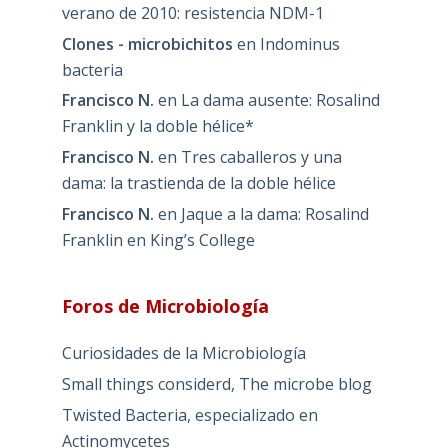
verano de 2010: resistencia NDM-1
Clones - microbichitos
en
Indominus
bacteria
Francisco N.
en
La dama ausente: Rosalind
Franklin y la doble hélice*
Francisco N.
en
Tres caballeros y una
dama: la trastienda de la doble hélice
Francisco N.
en
Jaque a la dama: Rosalind
Franklin en King’s College
Foros de Microbiología
Curiosidades de la Microbiología
Small things considerd, The microbe blog
Twisted Bacteria, especializado en
Actinomycetes