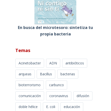
En busca del microtesoro: sintetiza tu
propia bacteria
Temas
Acinetobacter
ADN
antibióticos
arqueas
Bacillus
bacterias
bioterrorismo
carbunco
comunicación
coronavirus
difusión
doble hélice
E. coli
educación