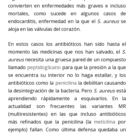
convierten en enfermedades más graves e incluso
mortales, como sucede en algunos casos de
endocarditis, enfermedad en la que el
S. aureus
se
aloja en las válvulas del corazón.
En estos casos los antibióticos han sido hasta el
momento las medicinas que nos han salvado, el
S.
aureus
necesita una gruesa pared de un compuesto
llamado
peptidoglicano
para que la presión a la que
se encuentra su interior no lo haga estallar, y los
antibióticos como la
penicilina
la debilitan causando
la desintegración de la bacteria. Pero
S. aureus
está
aprendiendo rápidamente a esquivarlos. En la
actualidad son frecuentes las variantes MR
(multiresistentes) en las que incluso antibióticos
más refinados que la penicilina (la
meticilina
por
ejemplo) fallan. Como última defensa quedaba un