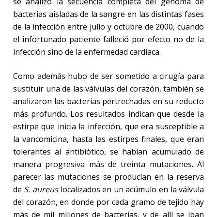
se analizó la secuencia completa del genoma de
bacterias aisladas de la sangre en las distintas fases
de la infección entre julio y octubre de 2000, cuando
el infortunado paciente falleció por efecto no de la
infección sino de la enfermedad cardiaca.
Como además hubo de ser sometido a cirugía para
sustituir una de las válvulas del corazón, también se
analizaron las bacterias pertrechadas en su reducto
más profundo. Los resultados indican que desde la
estirpe que inicia la infección, que era susceptible a
la vancomicina, hasta las estirpes finales, que eran
tolerantes al antibiótico, se habían acumulado de
manera progresiva más de treinta mutaciones. Al
parecer las mutaciones se producían en la reserva
de
S. aureus
localizados en un acúmulo en la válvula
del corazón, en donde por cada gramo de tejido hay
más de mil millones de bacterias, y de allí se iban