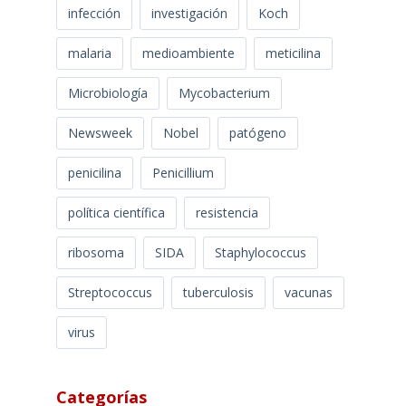
infección
investigación
Koch
malaria
medioambiente
meticilina
Microbiología
Mycobacterium
Newsweek
Nobel
patógeno
penicilina
Penicillium
política científica
resistencia
ribosoma
SIDA
Staphylococcus
Streptococcus
tuberculosis
vacunas
virus
Categorías