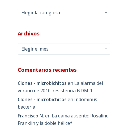
Categorías
Archivos
Archivos
Comentarios recientes
Clones - microbichitos
en
La alarma del
verano de 2010: resistencia NDM-1
Clones - microbichitos
en
Indominus
bacteria
Francisco N.
en
La dama ausente: Rosalind
Franklin y la doble hélice*