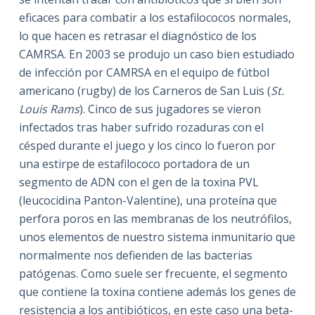
eficaces para combatir a los estafilococos normales,
lo que hacen es retrasar el diagnóstico de los
CAMRSA. En 2003 se produjo un caso bien estudiado
de infección por CAMRSA en el equipo de fútbol
americano (rugby) de los Carneros de San Luis (
St.
Louis Rams
). Cinco de sus jugadores se vieron
infectados tras haber sufrido rozaduras con el
césped durante el juego y los cinco lo fueron por
una estirpe de estafilococo portadora de un
segmento de ADN con el gen de la toxina PVL
(leucocidina Panton-Valentine), una proteína que
perfora poros en las membranas de los neutrófilos,
unos elementos de nuestro sistema inmunitario que
normalmente nos defienden de las bacterias
patógenas. Como suele ser frecuente, el segmento
que contiene la toxina contiene además los genes de
resistencia a los antibióticos, en este caso una beta-