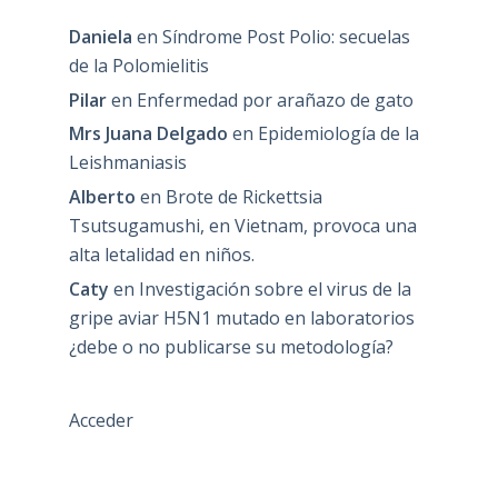
Daniela
en
Síndrome Post Polio: secuelas
de la Polomielitis
Pilar
en
Enfermedad por arañazo de gato
Mrs Juana Delgado
en
Epidemiología de la
Leishmaniasis
Alberto
en
Brote de Rickettsia
Tsutsugamushi, en Vietnam, provoca una
alta letalidad en niños.
Caty
en
Investigación sobre el virus de la
gripe aviar H5N1 mutado en laboratorios
¿debe o no publicarse su metodología?
Acceder