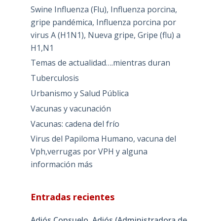
Swine Influenza (Flu), Influenza porcina,
gripe pandémica, Influenza porcina por
virus A (H1N1), Nueva gripe, Gripe (flu) a
H1,N1
Temas de actualidad….mientras duran
Tuberculosis
Urbanismo y Salud Pública
Vacunas y vacunación
Vacunas: cadena del frío
Virus del Papiloma Humano, vacuna del
Vph,verrugas por VPH y alguna
información más
Entradas recientes
Adiós Consuelo, Adiós (Administradora de