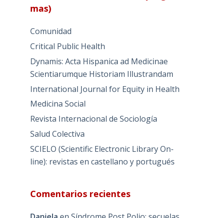
mas)
Comunidad
Critical Public Health
Dynamis: Acta Hispanica ad Medicinae
Scientiarumque Historiam Illustrandam
International Journal for Equity in Health
Medicina Social
Revista Internacional de Sociología
Salud Colectiva
SCIELO (Scientific Electronic Library On-
line): revistas en castellano y portugués
Comentarios recientes
Daniela
en
Síndrome Post Polio: secuelas