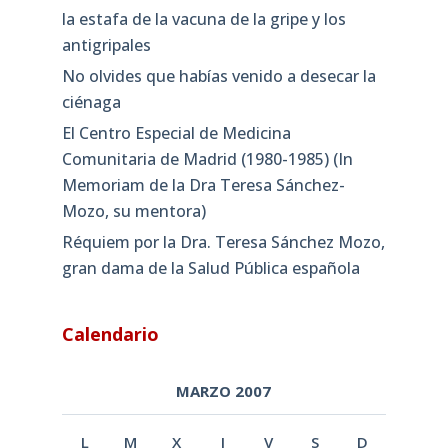
la estafa de la vacuna de la gripe y los
antigripales
No olvides que habías venido a desecar la
ciénaga
El Centro Especial de Medicina
Comunitaria de Madrid (1980-1985) (In
Memoriam de la Dra Teresa Sánchez-
Mozo, su mentora)
Réquiem por la Dra. Teresa Sánchez Mozo,
gran dama de la Salud Pública española
Calendario
MARZO 2007
L
M
X
J
V
S
D