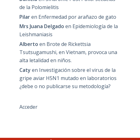
de la Polomielitis
Pilar
en
Enfermedad por arañazo de gato
Mrs Juana Delgado
en
Epidemiología de la
Leishmaniasis
Alberto
en
Brote de Rickettsia
Tsutsugamushi, en Vietnam, provoca una
alta letalidad en niños.
Caty
en
Investigación sobre el virus de la
gripe aviar H5N1 mutado en laboratorios
¿debe o no publicarse su metodología?
Acceder