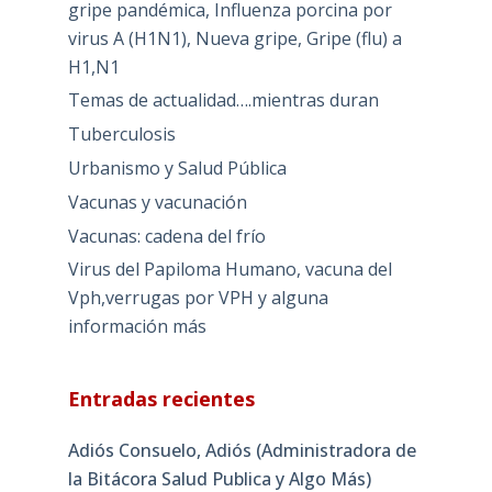
gripe pandémica, Influenza porcina por
virus A (H1N1), Nueva gripe, Gripe (flu) a
H1,N1
Temas de actualidad….mientras duran
Tuberculosis
Urbanismo y Salud Pública
Vacunas y vacunación
Vacunas: cadena del frío
Virus del Papiloma Humano, vacuna del
Vph,verrugas por VPH y alguna
información más
Entradas recientes
Adiós Consuelo, Adiós (Administradora de
la Bitácora Salud Publica y Algo Más)