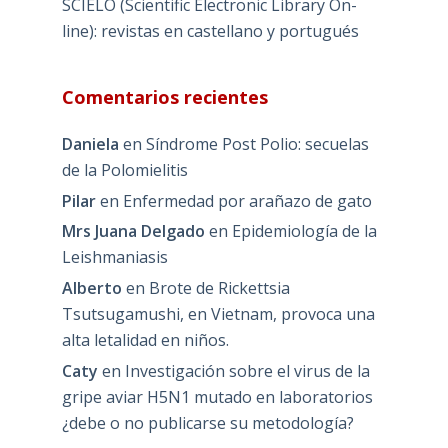
SCIELO (Scientific Electronic Library On-
line): revistas en castellano y portugués
Comentarios recientes
Daniela
en
Síndrome Post Polio: secuelas
de la Polomielitis
Pilar
en
Enfermedad por arañazo de gato
Mrs Juana Delgado
en
Epidemiología de la
Leishmaniasis
Alberto
en
Brote de Rickettsia
Tsutsugamushi, en Vietnam, provoca una
alta letalidad en niños.
Caty
en
Investigación sobre el virus de la
gripe aviar H5N1 mutado en laboratorios
¿debe o no publicarse su metodología?