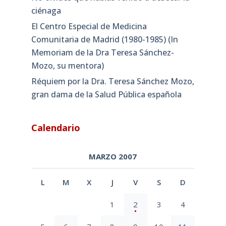
ciénaga
El Centro Especial de Medicina
Comunitaria de Madrid (1980-1985) (In
Memoriam de la Dra Teresa Sánchez-
Mozo, su mentora)
Réquiem por la Dra. Teresa Sánchez Mozo,
gran dama de la Salud Pública española
Calendario
MARZO 2007
L
M
X
J
V
S
D
1
2
3
4