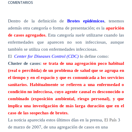
COMENTARIOS
Dentro de la definición de
Brotes epidémicos
, tenemos
además otra categoría o forma de presentación; es la
aparición
de casos agregados.
Esta categoría
suele
utilizarse cuando las
enfermedades que aparecen no son infecciosas, aunque
también se utiliza con enfermedades infecciosas.
El
Center for Diseases Control (CDC)
lo define como:
Cluster de casos:
se trata de una agregación poco habitual
(real o percibida) de un problema de salud que se agrupa en
el tiempo y en el espacio y que es comunicada a los servicios
sanitarios. Habitualmente se refieren a una enfermedad o
condición no infecciosa, cuyo agente causal es desconocido o
combinado (exposición ambiental, riesgo personal), y que
implica una investigación de más larga duración que en el
caso de las sospechas de brotes.
La noticia aparecida estos últimos días en la prensa,
El País
3
de marzo de 2007, de una agregación de casos en una