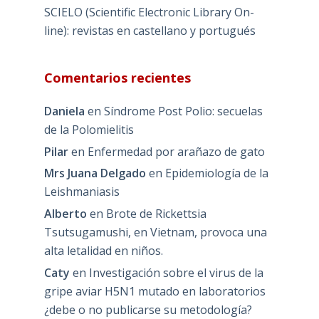
SCIELO (Scientific Electronic Library On-
line): revistas en castellano y portugués
Comentarios recientes
Daniela
en
Síndrome Post Polio: secuelas
de la Polomielitis
Pilar
en
Enfermedad por arañazo de gato
Mrs Juana Delgado
en
Epidemiología de la
Leishmaniasis
Alberto
en
Brote de Rickettsia
Tsutsugamushi, en Vietnam, provoca una
alta letalidad en niños.
Caty
en
Investigación sobre el virus de la
gripe aviar H5N1 mutado en laboratorios
¿debe o no publicarse su metodología?