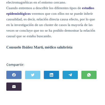
electromagnéticas en el entorno cercano.
Cuando entremos a describir los diferentes tipos de
estudios
epidemiológicos
veremos que con ellos no se puede inferir
causalidad, es decir, relación directa causa efecto, por lo que
en la investigación de un cluster de casos la mayoría de las
veces se concluye que no se ha podido demostrar la relación
causal que se estaba buscando.
Consuelo Ibáñez Martí, médico salubrista
Compartir: