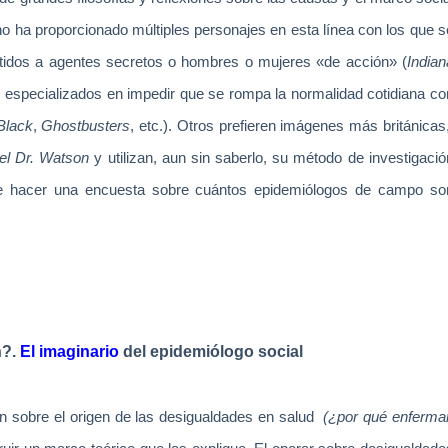
o ha proporcionado múltiples personajes en esta línea con los que s
metidos a agentes secretos o hombres o mujeres «de acción» (
Indian
os especializados en impedir que se rompa la normalidad cotidiana co
Black
,
Ghostbusters
, etc.). Otros prefieren imágenes más británicas
el Dr. Watson
y utilizan, aun sin saberlo, su método de investigació
nte hacer una encuesta sobre cuántos epidemiólogos de campo so
n?.
El imaginario
del epidemiólogo social
ón sobre el origen de las desigualdades en salud
(¿por qué enferma