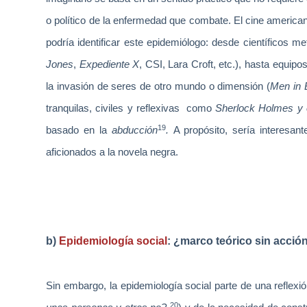
o político de la enfermedad que combate. El cine american
podría identificar este epidemiólogo: desde científicos 
Jones
,
Expediente X
, CSI, Lara Croft, etc.), hasta equip
la invasión de seres de otro mundo o dimensión (
Men in 
tranquilas, civiles y reflexivas
como
Sherlock Holmes y 
19
basado en la
abducción
.
A propósito, sería interesa
aficionados a la novela negra.
b)
Epidemiología social
: ¿marco teórico sin acció
Sin embargo, la epidemiología social parte de una reflexi
20