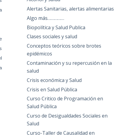
s
Alertas Sanitarias, alertas alimentarias
a
Algo más……………
Biopolítica y Salud Publica
Clases sociales y salud
e
Conceptos teóricos sobre brotes
s
epidémicos
l
Contaminación y su repercusión en la
a
salud
Crisis económica y Salud
Crisis en Salud Pública
Curso Critico de Programación en
Salud Pública
Curso de Desigualdades Sociales en
Salud
Curso-Taller de Causalidad en