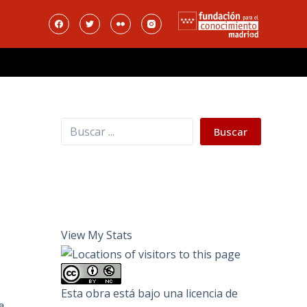
Buscar
Buscar
View My Stats
Esta obra está bajo una
licencia de
a