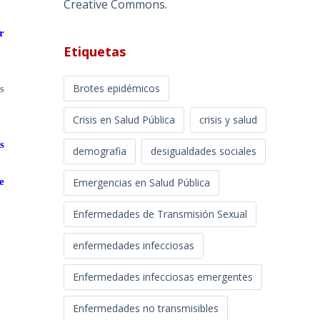
Creative Commons
.
r
Etiquetas
Brotes epidémicos
s
Crisis en Salud Pública
crisis y salud
s
demografia
desigualdades sociales
Emergencias en Salud Pública
e
Enfermedades de Transmisión Sexual
enfermedades infecciosas
Enfermedades infecciosas emergentes
Enfermedades no transmisibles