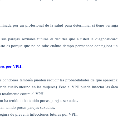
minada por un profesional de la salud para determinar si tiene verruga
us parejas sexuales futuras el decirles que a usted le diagnosticaro
. Esto es porque que no se sabe cuánto tiempo permanece contagiosa un
ones por VPH:
s condones también pueden reducir las probabilidades de que aparezca
r de cuello uterino en las mujeres). Pero el VPH puede infectar las área
n totalmente contra el VPH.
no ha tenido o ha tenido pocas parejas sexuales.
han tenido pocas parejas sexuales.
segura de prevenir infecciones futuras por VPH.