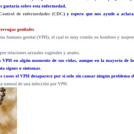
s gustaría sobre esta enfermedad.
 Control de enfermedades (CDC
) y espero que nos ayude a aclara
verrugas genitales
piloma humano genital (VPH), el cual es muy común en hombres y mujere
or relaciones sexuales vaginales y anales.
án VPH en algún momento de sus vidas, aunque en la mayoría de lo
nta signos o síntomas
.
os casos el VPH desaparece por sí solo sin causar ningún problema d
ma natural de una infección por VPH.