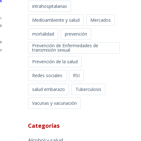
s
intrahospitalarias
,
Medioambiente y salud
Mercados
a
mortalidad
prevención
a
Prevención de Enfermedades de
transmisión sexual
r
Prevención de la salud
Redes sociales
RSI
salud embarazo
Tuberculosis
Vacunas y vacunación
Categorías
Alcohol y salud