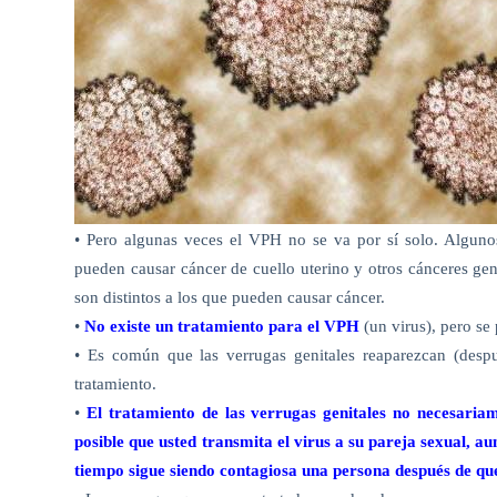
• Pero algunas veces el VPH no se va por sí solo. Alguno
pueden causar cáncer de cuello uterino y otros cánceres g
son distintos a los que pueden causar cáncer.
•
No existe un tratamiento para el VPH
(un virus), pero se 
• Es común que las verrugas genitales reaparezcan (despué
tratamiento.
•
El tratamiento de las verrugas genitales no necesaria
posible que usted transmita el virus a su pareja sexual, a
tiempo sigue siendo contagiosa una persona después de que