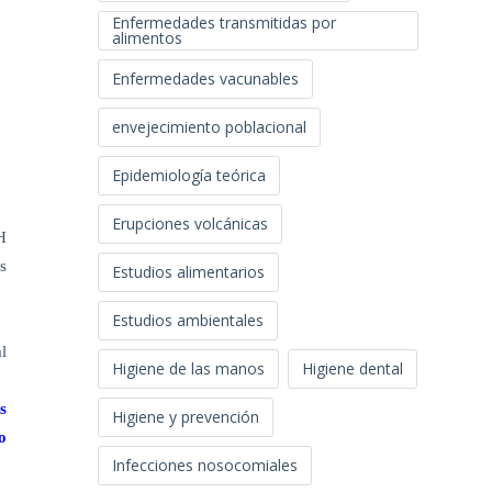
Enfermedades transmitidas por
alimentos
Enfermedades vacunables
envejecimiento poblacional
Epidemiología teórica
Erupciones volcánicas
H
s
Estudios alimentarios
Estudios ambientales
l
Higiene de las manos
Higiene dental
s
Higiene y prevención
o
Infecciones nosocomiales