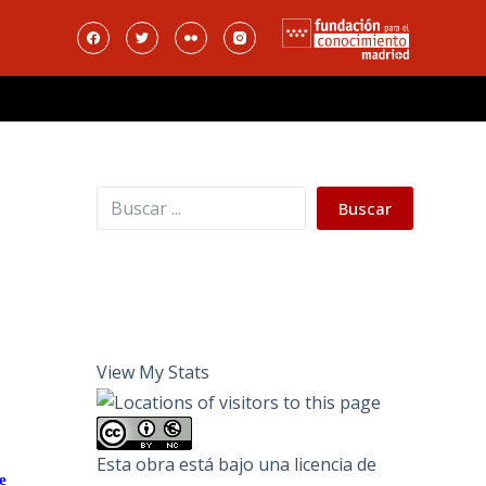
Buscar
Buscar
View My Stats
Esta obra está bajo una
licencia de
e