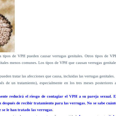
s tipos de VPH pueden causar verrugas genitales. Otros tipos de VP
enitales menos comunes. Los tipos de VPH que causan verrugas genitale
pueden tratar las afecciones que causa, incluidas las verrugas genitales.
s de un tratamiento), especialmente en los tres meses posteriores a
mente reducirá el riesgo de contagiar el VPH a su pareja sexual. E
un después de recibir tratamiento para las verrugas. No se sabe cuánt
 se le han tratado las verrugas
.