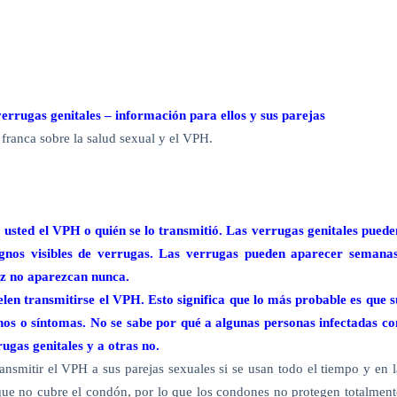
verrugas genitales –
información para ellos y sus parejas
franca sobre la salud sexual y el VPH.
usted el VPH o quién se lo transmitió.
Las verrugas genitales puede
gnos visibles de verrugas. Las verrugas pueden aparecer semanas
vez no aparezcan nunca.
elen transmitirse el VPH.
Esto significa que lo más probable es que s
nos o síntomas. No se sabe por qué a algunas personas infectadas co
gas genitales y a otras no.
nsmitir el VPH a sus parejas sexuales si se usan todo el tiempo y en l
que no cubre el condón, por lo que los condones no protegen totalment