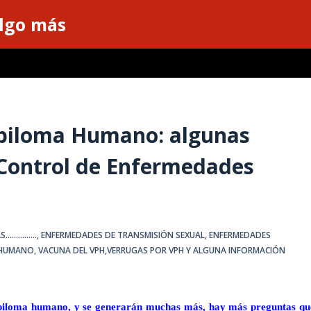
algo más
apiloma Humano: algunas
 Control de Enfermedades
............
,
ENFERMEDADES DE TRANSMISIÓN SEXUAL
,
ENFERMEDADES
 HUMANO, VACUNA DEL VPH,VERRUGAS POR VPH Y ALGUNA INFORMACIÓN
apiloma humano, y se generarán muchas más, hay más preguntas qu