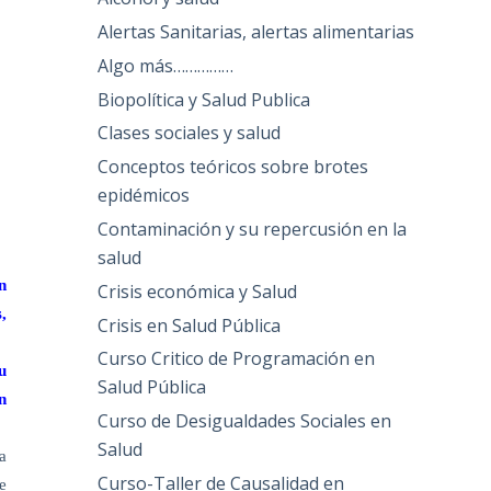
Alertas Sanitarias, alertas alimentarias
Algo más……………
Biopolítica y Salud Publica
Clases sociales y salud
Conceptos teóricos sobre brotes
epidémicos
Contaminación y su repercusión en la
salud
n
Crisis económica y Salud
,
Crisis en Salud Pública
Curso Critico de Programación en
u
Salud Pública
n
Curso de Desigualdades Sociales en
Salud
a
Curso-Taller de Causalidad en
e