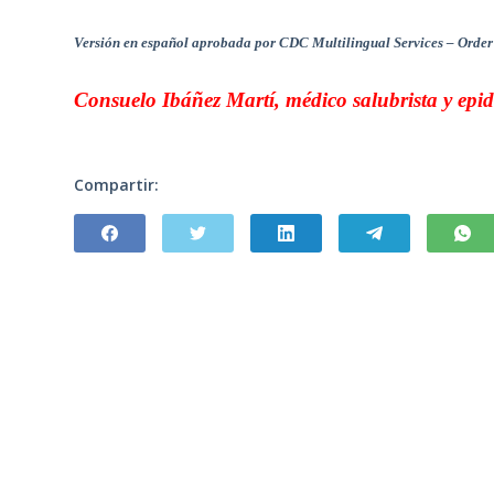
Versión en español aprobada por CDC Multilingual Services – Orde
Consuelo Ibáñez Martí, médico salubrista y epi
Compartir: