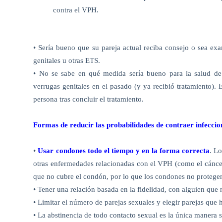
contra el VPH.
• Sería bueno que su pareja actual reciba consejo o sea exa
genitales u otras ETS.
• No se sabe en qué medida sería bueno para la salud de s
verrugas genitales en el pasado (y ya recibió tratamiento)
persona tras concluir el tratamiento.
Formas de reducir las probabilidades de contraer infecci
•
Usar condones todo el tiempo y en la forma correcta
.
Lo
otras enfermedades relacionadas con el VPH (
como
el cánce
que no cubre el condón, por lo que los condones no protege
• Tener una relación basada en la fidelidad, con alguien que 
• Limitar el número de parejas sexuales y elegir parejas que 
• La abstinencia de todo contacto sexual es la única manera 