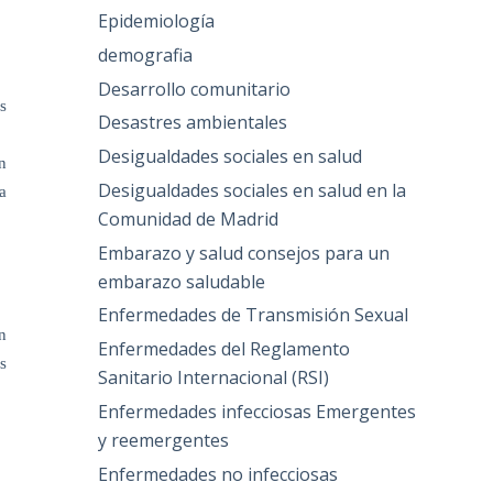
Epidemiología
demografia
Desarrollo comunitario
s
Desastres ambientales
Desigualdades sociales en salud
n
Desigualdades sociales en salud en la
a
Comunidad de Madrid
Embarazo y salud consejos para un
embarazo saludable
Enfermedades de Transmisión Sexual
n
Enfermedades del Reglamento
s
Sanitario Internacional (RSI)
Enfermedades infecciosas Emergentes
y reemergentes
Enfermedades no infecciosas