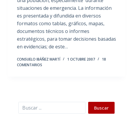
una población, especialmente durante
situaciones de emergencia. La información
es presentada y difundida en diversos
formatos como tablas, gráficos, mapas,
documentos técnicos o informes
estratégicos, para tomar decisiones basadas
en evidencias; de este…
CONSUELO IBÁÑEZ MARTÍ
1 OCTUBRE 2007
18
COMENTARIOS
Buscar
Buscar