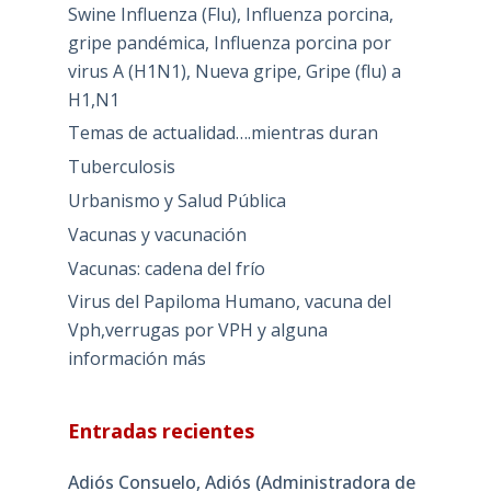
Swine Influenza (Flu), Influenza porcina,
gripe pandémica, Influenza porcina por
virus A (H1N1), Nueva gripe, Gripe (flu) a
H1,N1
Temas de actualidad….mientras duran
Tuberculosis
Urbanismo y Salud Pública
Vacunas y vacunación
Vacunas: cadena del frío
Virus del Papiloma Humano, vacuna del
Vph,verrugas por VPH y alguna
información más
Entradas recientes
Adiós Consuelo, Adiós (Administradora de