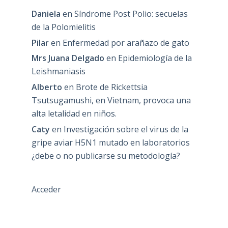
Daniela
en
Síndrome Post Polio: secuelas
de la Polomielitis
Pilar
en
Enfermedad por arañazo de gato
Mrs Juana Delgado
en
Epidemiología de la
Leishmaniasis
Alberto
en
Brote de Rickettsia
Tsutsugamushi, en Vietnam, provoca una
alta letalidad en niños.
Caty
en
Investigación sobre el virus de la
gripe aviar H5N1 mutado en laboratorios
¿debe o no publicarse su metodología?
Acceder