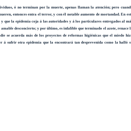
ividuos, ó no terminan por la muerte, apenas llaman la atención; pero cuand
eren, entonces entra el terror, y con él notable aumento de mortandad. En es
 y que la epidemia coja á las autoridades y á los particulares entregados al m
 amable desconcierto; y por último, es infalible que terminado el azote, renace 
adie se acuerda más de los proyectos de reformas higiénicas que el miedo hiz
er á sufrir otra epidemia que la encontrará tan desprevenida como la halló s