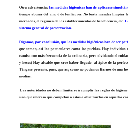
Otra advertencia:
las medidas higiénicas han de aplicarse simultán
tiempo abusar del vino ó de los licores. No basta mandar limpiar la
mercados, el régimen de los establecimientos de beneficencia, etc.
L
sistema general de preservación.
Digamos, por conclusión, que las medidas higiénicas han de ser perf
que toman, así los particulares como los pueblos. Hay individuo 
camisa con más frecuencia de la ordinaria, pero olvidando el cuidado
y heces) Hay alcalde que cree haber llegado
al ápice de la perfe
Téngase presente, pues, que as¡ como no podemos fiarnos de una ho
medias.
Las autoridades no deben limitarse á cumplir las reglas de higiene 
sino que interesa que compelan á éstos á observarlas en aquellos ca