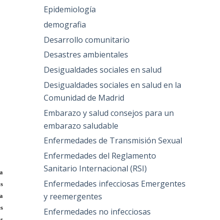
Epidemiología
demografia
Desarrollo comunitario
Desastres ambientales
Desigualdades sociales en salud
Desigualdades sociales en salud en la
Comunidad de Madrid
Embarazo y salud consejos para un
embarazo saludable
Enfermedades de Transmisión Sexual
Enfermedades del Reglamento
Sanitario Internacional (RSI)
la
Enfermedades infecciosas Emergentes
as
y reemergentes
ra
es
Enfermedades no infecciosas
os