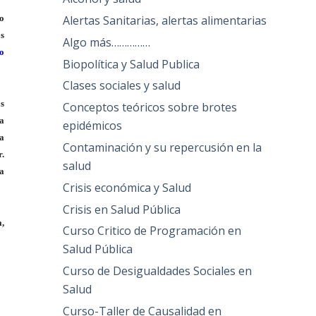
Alertas Sanitarias, alertas alimentarias
io
os
Algo más……………
ro
Biopolítica y Salud Publica
Clases sociales y salud
s
Conceptos teóricos sobre brotes
a
epidémicos
na
Contaminación y su repercusión en la
r.
salud
 a
Crisis económica y Salud
Crisis en Salud Pública
a,
Curso Critico de Programación en
Salud Pública
Curso de Desigualdades Sociales en
Salud
Curso-Taller de Causalidad en