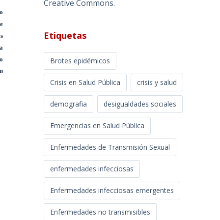
Creative Commons
.
o
te
Etiquetas
ás
la
o
Brotes epidémicos
u
Crisis en Salud Pública
crisis y salud
demografia
desigualdades sociales
Emergencias en Salud Pública
Enfermedades de Transmisión Sexual
enfermedades infecciosas
Enfermedades infecciosas emergentes
Enfermedades no transmisibles