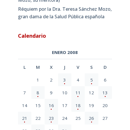
Réquiem por la Dra. Teresa Sánchez Mozo,
gran dama de la Salud Pública española
Calendario
ENERO 2008
L
M
X
J
V
S
D
1
2
3
4
5
6
7
8
9
10
11
12
13
14
15
16
17
18
19
20
21
22
23
24
25
26
27