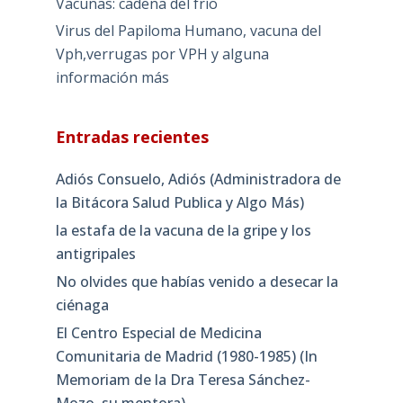
Vacunas: cadena del frío
Virus del Papiloma Humano, vacuna del
Vph,verrugas por VPH y alguna
información más
Entradas recientes
Adiós Consuelo, Adiós (Administradora de
la Bitácora Salud Publica y Algo Más)
la estafa de la vacuna de la gripe y los
antigripales
No olvides que habías venido a desecar la
ciénaga
El Centro Especial de Medicina
Comunitaria de Madrid (1980-1985) (In
Memoriam de la Dra Teresa Sánchez-
Mozo, su mentora)