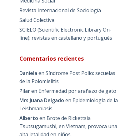
Medicina Social
Revista Internacional de Sociología
Salud Colectiva
SCIELO (Scientific Electronic Library On-
line): revistas en castellano y portugués
Comentarios recientes
Daniela
en
Síndrome Post Polio: secuelas
de la Polomielitis
Pilar
en
Enfermedad por arañazo de gato
Mrs Juana Delgado
en
Epidemiología de la
Leishmaniasis
Alberto
en
Brote de Rickettsia
Tsutsugamushi, en Vietnam, provoca una
alta letalidad en niños.