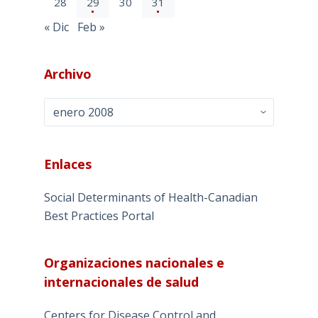
28
29
30
31
« Dic
Feb »
Archivo
Archivo
Enlaces
Social Determinants of Health-Canadian
Best Practices Portal
Organizaciones nacionales e
internacionales de salud
Centers for Disease Control and