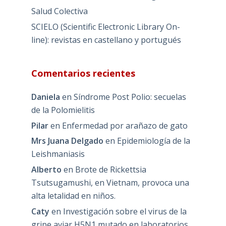
Salud Colectiva
SCIELO (Scientific Electronic Library On-
line): revistas en castellano y portugués
Comentarios recientes
Daniela
en
Síndrome Post Polio: secuelas
de la Polomielitis
Pilar
en
Enfermedad por arañazo de gato
Mrs Juana Delgado
en
Epidemiología de la
Leishmaniasis
Alberto
en
Brote de Rickettsia
Tsutsugamushi, en Vietnam, provoca una
alta letalidad en niños.
Caty
en
Investigación sobre el virus de la
gripe aviar H5N1 mutado en laboratorios