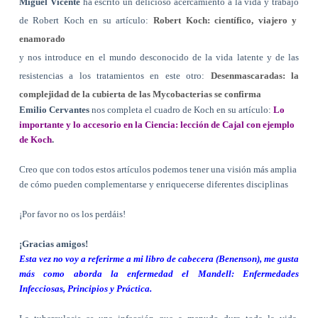
Miguel Vicente
ha escrito un delicioso acercamiento a la vida y trabajo
de Robert Koch en su artículo:
Robert Koch: científico, viajero y
enamorado
y nos introduce en el mundo desconocido de la vida latente y de las
resistencias a los tratamientos en este otro:
Desenmascaradas: la
complejidad de la cubierta de las Mycobacterias se confirma
Emilio Cervantes
nos completa el cuadro de Koch en su artículo:
Lo
importante y lo accesorio en la Ciencia: lección de Cajal con ejemplo
de Koch
.
Creo que con todos estos artículos podemos tener una visión más amplia
de cómo pueden complementarse y enriquecerse diferentes disciplinas
¡Por favor no os los perdáis!
¡Gracias amigos!
Esta vez no voy a referirme a mi libro de cabecera (Benenson), me gusta
más como aborda la enfermedad el Mandell: Enfermedades
Infecciosas, Principios y Práctica.