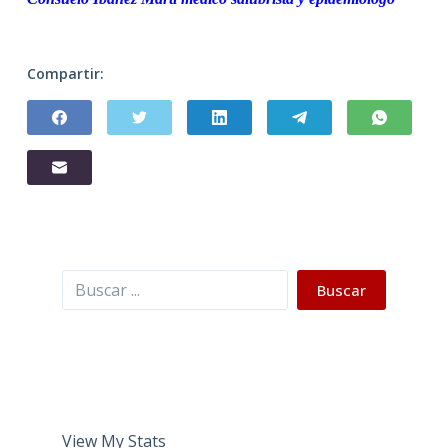
Compartir:
Buscar
Buscar
View My Stats