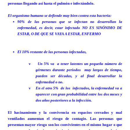
personas llegando así hasta el pulmón e infectándolo.
El organismo humano se defiende muy bien contra esta bacteria:
90% de las personas que se infectan no desarrollan la
enfermedad, es decir, estar infectado NO ES SINÓNIMO DE
ESTAR, O DE QUE SE VAYA A ESTAR, ENFERMO
El 10% restante de las personas infectadas,
v
Un 5% va
a tener latentes un pequeño número de
gérmenes durante periodos
muy largos de tiempo,
pueden ser décadas, y al final desarrollar la
enfermedad o no.
v
En el otro 5%
de los
infectados, la enfermedad va a
aparecer con gran probabilidad entre los dos meses y
dos años posteriores a la infección.
El hacinamiento y la convivencia en espacios cerrados y mal
ventilados aumentan el riesgo de contagio. Las personas que
presentan mayor riesgo son los convivientes en el mismo hogar o que