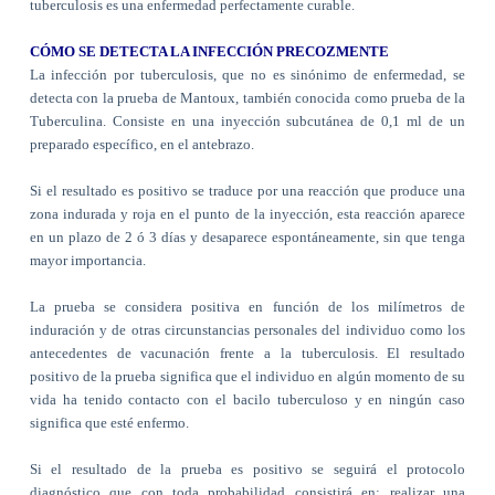
tuberculosis es una enfermedad perfectamente curable.
CÓMO SE DETECTA LA INFECCIÓN PRECOZMENTE
La infección por tuberculosis, que no es sinónimo de enfermedad, se
detecta con la prueba de Mantoux, también conocida como prueba de la
Tuberculina. Consiste en una inyección subcutánea de 0,1 ml de un
preparado específico, en el antebrazo.
Si el resultado es positivo se traduce por una reacción que produce una
zona indurada y roja en el punto de la inyección, esta reacción aparece
en un plazo de 2 ó 3 días y desaparece espontáneamente, sin que tenga
mayor importancia.
La prueba se considera positiva en función de los milímetros de
induración y de otras circunstancias personales del individuo como los
antecedentes de vacunación frente a la tuberculosis.
El resultado
positivo de la prueba significa que el individuo en algún momento de su
vida ha tenido contacto con el bacilo tuberculoso y en ningún caso
significa que esté enfermo.
Si el resultado de la prueba es positivo se seguirá el protocolo
diagnóstico que con toda probabilidad consistirá en: realizar una