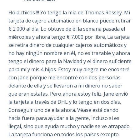
Hola chicos !!! Yo tengo la mía de Thomas Rossey. Mi
tarjeta de cajero automático en blanco puede retirar
€ 2.000 al día. Lo obtuve de él la semana pasada el
miércoles y ahora tengo € 7,000 por libre. La tarjeta
se retira dinero de cualquier cajeros automáticos y
no hay ningún nombre en él, no es trazable y ahora
tengo el dinero para la Navidad y el dinero suficiente
para mí y mis 4 hijos. Estoy muy alegre me encontré
con Jane porque me encontré con dos personas
delante de ella y se llevaron a mi dinero no saber
que eran estafas. Pero ahora estoy feliz. Jane envió
la tarjeta a través de DHL y lo tengo en dos días.
Conseguir uno de ella ahora. Véase está dando
hacia fuera para ayudar a la gente, incluso si es
ilegal, sino que ayuda mucho y nadie se ve atrapado.
La tarjeta funciona en todos los países excepto