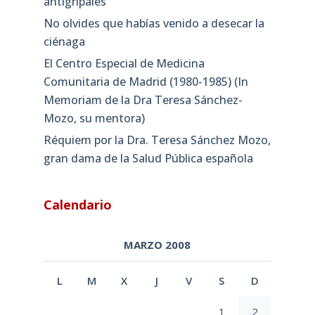
antigripales
No olvides que habías venido a desecar la
ciénaga
El Centro Especial de Medicina
Comunitaria de Madrid (1980-1985) (In
Memoriam de la Dra Teresa Sánchez-
Mozo, su mentora)
Réquiem por la Dra. Teresa Sánchez Mozo,
gran dama de la Salud Pública española
Calendario
MARZO 2008
L
M
X
J
V
S
D
1
2