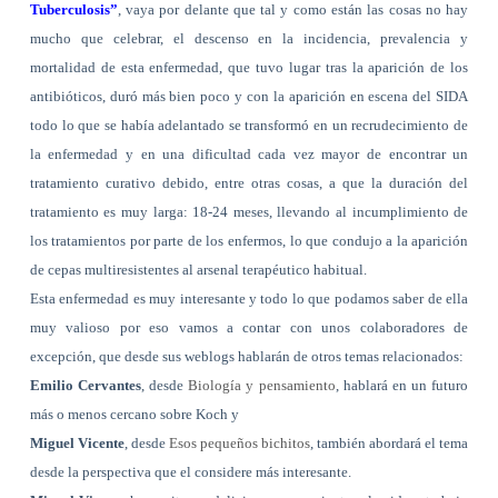
Tuberculosis”
, vaya por delante que tal y como están las cosas no hay
mucho que celebrar, el descenso en la incidencia, prevalencia y
mortalidad de esta enfermedad, que tuvo lugar tras la aparición de los
antibióticos, duró más bien poco y con la aparición en escena del SIDA
todo lo que se había adelantado se transformó en un recrudecimiento de
la enfermedad y en una dificultad cada vez mayor de encontrar un
tratamiento curativo debido, entre otras cosas, a que la duración del
tratamiento es muy larga: 18-24 meses, llevando al incumplimiento de
los tratamientos por parte de los enfermos, lo que condujo a la aparición
de cepas multiresistentes al arsenal terapéutico habitual.
Esta enfermedad es muy interesante y todo lo que podamos saber de ella
muy valioso por eso vamos a contar con unos colaboradores de
excepción, que desde sus weblogs hablarán de otros temas relacionados:
Emilio Cervantes
, desde
Biología y pensamiento
, hablará en un futuro
más o menos cercano sobre Koch y
Miguel Vicente
, desde
Esos pequeños bichitos
, también abordará el tema
desde la perspectiva que el considere más interesante.