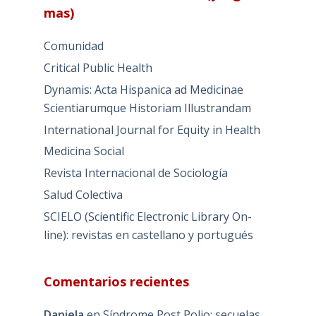
mas)
Comunidad
Critical Public Health
Dynamis: Acta Hispanica ad Medicinae
Scientiarumque Historiam Illustrandam
International Journal for Equity in Health
Medicina Social
Revista Internacional de Sociología
Salud Colectiva
SCIELO (Scientific Electronic Library On-
line): revistas en castellano y portugués
Comentarios recientes
Daniela
en
Síndrome Post Polio: secuelas