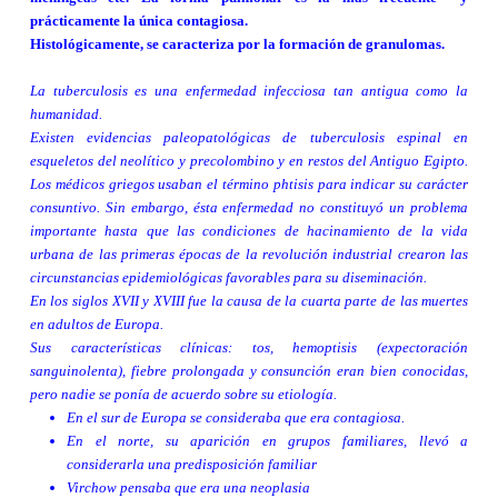
prácticamente la única contagiosa.
Histológicamente, se caracteriza por la formación de granulomas.
La tuberculosis es una enfermedad infecciosa tan antigua como la
humanidad.
Existen evidencias paleopatológicas de tuberculosis espinal en
esqueletos del neolítico y precolombino y en restos del Antiguo Egipto.
Los médicos griegos usaban el término phtisis para indicar su carácter
consuntivo. Sin embargo, ésta enfermedad no constituyó un problema
importante hasta que las condiciones de hacinamiento de la vida
urbana de las primeras épocas de la revolución industrial crearon las
circunstancias epidemiológicas favorables para su diseminación.
En los siglos XVII y XVIII fue la causa de la cuarta parte de las muertes
en adultos de Europa.
Sus características clínicas: tos, hemoptisis (expectoración
sanguinolenta), fiebre prolongada y consunción eran bien conocidas,
pero nadie se ponía de acuerdo sobre su etiología.
En el sur de Europa se consideraba que era contagiosa.
En el norte, su aparición en grupos familiares, llevó a
considerarla una predisposición familiar
Virchow pensaba que era una neoplasia