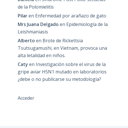
de la Polomielitis
Pilar
en
Enfermedad por arañazo de gato
Mrs Juana Delgado
en
Epidemiología de la
Leishmaniasis
Alberto
en
Brote de Rickettsia
Tsutsugamushi, en Vietnam, provoca una
alta letalidad en niños.
Caty
en
Investigación sobre el virus de la
gripe aviar H5N1 mutado en laboratorios
¿debe o no publicarse su metodología?
Acceder