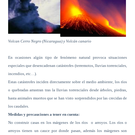
Volcan Cerro Negro (Nicaragua) y Volcán canario
En ocasiones algún tipo de fenómeno natural provoca situaciones
especiales que desencadenan catástrofes (terremotos, lluvias torrenciales,
incendios, etc…).
Estas catástrofes inciden directamente sobre el medio ambiente, los ríos
o quebradas arrastran tras la lluvias torrenciales desde árboles, piedras,
hasta animales muertos que se han visto sorprendidos por las crecidas de
los caudales.
Medidas y precauciones a tener en cuenta:
No construir casas en los márgenes de los ríos
o arroyos. Los ríos o
arroyos tienen un cauce por donde pasan, además los márgenes son