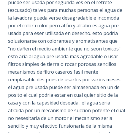
puede ser usada por segunda ves en el retrete
(escusado) talves para muchas personas el agua de
la lavadora pueda verse desagradable e incomoda
por el color u olor pero al fin y alcabo es agua pre
usada para eser utilisada en desecho. esto podria
solusionarse con colorantes y aromatisantes que
“no dañen el medio ambiente que no seon toxicos”
esto aria al agua pre usada mas agradable o usar
filtros simples de tierra o rocar porosas sencillos
mecanismos de filtro caseros fasil mente
remplasable des pues de usarlos por varios meses
el agua pre usada puede ser almasenada en un de
posito el cual podria estar en cual quier sitio de la
casa y con la capasidad deseada . el agua seria
atraida por un mecanismo de succion potente el cual
no nesesitaria de un motor el mecanismo seria
sencillo y muy efectivo funsionaria de la misma