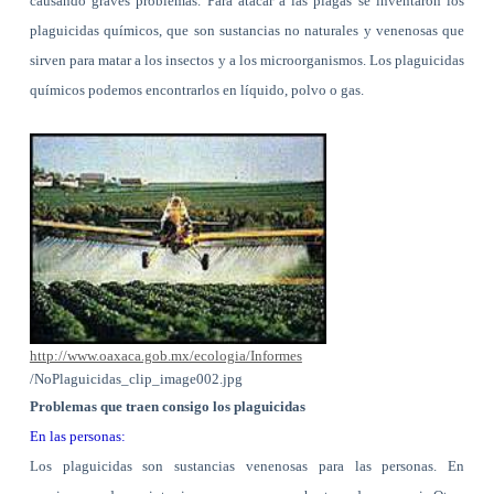
causando graves problemas. Para atacar a las plagas se inventaron los
plaguicidas químicos, que son sustancias no naturales y venenosas que
sirven para matar a los insectos y a los microorganismos. Los plaguicidas
químicos podemos encontrarlos en líquido, polvo o gas.
http://www.oaxaca.gob.mx/ecologia/Informes
/NoPlaguicidas_clip_image002.jpg
Problemas que traen consigo los plaguicidas
En las personas:
Los plaguicidas son sustancias venenosas para las personas. En