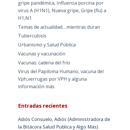
gripe pandémica, Influenza porcina por
virus A (H1N1), Nueva gripe, Gripe (flu) a
H1,N1
Temas de actualidad….mientras duran
Tuberculosis
Urbanismo y Salud Pública
Vacunas y vacunación
Vacunas: cadena del frío
Virus del Papiloma Humano, vacuna del
Vph,verrugas por VPH y alguna
información más
Entradas recientes
Adiós Consuelo, Adiós (Administradora de
la Bitácora Salud Publica y Algo Más)