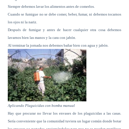
Siempre debemos lavar los alimentos antes de comerlos.
Cuando se fumigue no se debe comer, beber, fumar, ni debemos tocarnos
los ojos ni la nariz.
Después de fumigar y antes de hacer cualquier otra cosa debemos
lavarnos bien las manos y la cara con jabón.
Al terminar la jornada nos debemos bañar bien con agua y jabón.
Aplicando Plaguicidas con bomba manual
Hay que procurar no llevar los envases de los plaguicidas a las casas.
Sería conveniente que la comunidad tuviera un lugar común donde botar
los envases ya gastados agujereándolos para que no se puedan reutilizar,