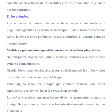
contaminación a través de las semillas y frutos de los árboles, cuando
nos los comemos.
En los animales:
Los animales al comer plantas o beber agua contaminada con
plaguicidas guardan el veneno en su cuerpo. Cuando nosotros comemos
carne, huevos u otros productos de estos animales, el veneno entra en
nuestro cuerpo.
Medidas y precauciones que debemos tomar al utilizar plaguicidas
No transportar plaguicidas junto a personas, animales o alimentos para
evitar su contaminación.
Guardar los envases de plaguicidas fuera del alcance de los niños y lejos
de los utensilios de la cocina y del fuego.
Poner alguna señal que indique que contiene veneno, para evitar
equívocos y accidentes. Dejar el envase bien cerrado.
Los niños y mujeres embarazadas no deben estar presentes cuando se
fumiga. Hay que tener cuidado con los animales que están cerca mientras
fumigamos.