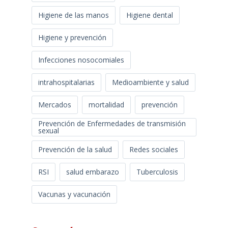
Higiene de las manos
Higiene dental
Higiene y prevención
Infecciones nosocomiales
intrahospitalarias
Medioambiente y salud
Mercados
mortalidad
prevención
Prevención de Enfermedades de transmisión
sexual
Prevención de la salud
Redes sociales
RSI
salud embarazo
Tuberculosis
Vacunas y vacunación