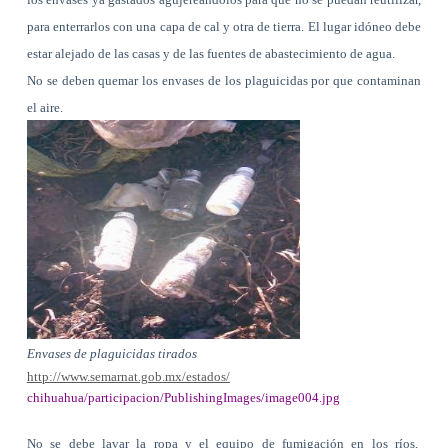
para enterrarlos con una capa de cal y otra de tierra. El lugar idóneo debe
estar alejado de las casas y de las fuentes de abastecimiento de agua.
No se deben quemar los envases de los plaguicidas por que contaminan
el aire.
Envases de plaguicidas tirados
http://www.semarnat.gob.mx/estados/
chihuahua/participacion/PublishingImages/image004.jpg
No se debe lavar la ropa y el equipo de fumigación en los ríos,