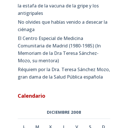
la estafa de la vacuna de la gripe y los
antigripales
No olvides que habías venido a desecar la
ciénaga
El Centro Especial de Medicina
Comunitaria de Madrid (1980-1985) (In
Memoriam de la Dra Teresa Sánchez-
Mozo, su mentora)
Réquiem por la Dra. Teresa Sánchez Mozo,
gran dama de la Salud Pública española
Calendario
DICIEMBRE 2008
L
M
X
J
V
S
D