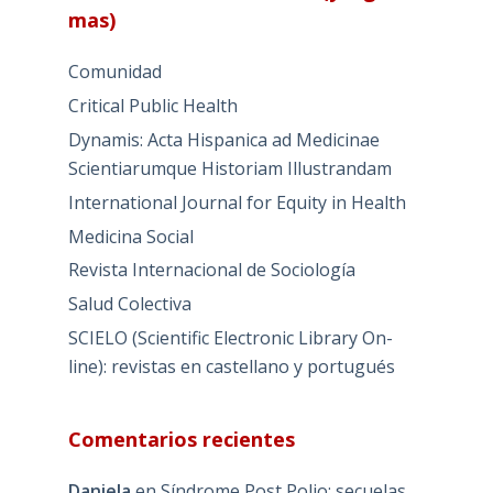
mas)
Comunidad
Critical Public Health
Dynamis: Acta Hispanica ad Medicinae
Scientiarumque Historiam Illustrandam
International Journal for Equity in Health
Medicina Social
Revista Internacional de Sociología
Salud Colectiva
SCIELO (Scientific Electronic Library On-
line): revistas en castellano y portugués
Comentarios recientes
Daniela
en
Síndrome Post Polio: secuelas