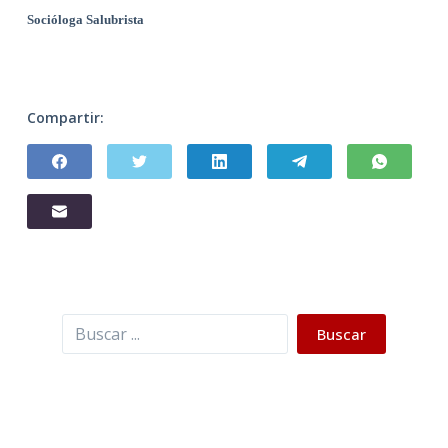
Socióloga Salubrista
Compartir:
Buscar
Buscar