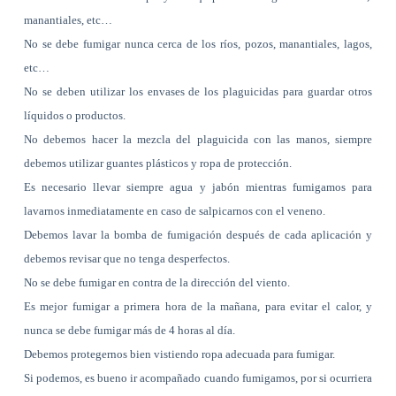
manantiales, etc…
No se debe fumigar nunca cerca de los ríos, pozos, manantiales, lagos,
etc…
No se deben utilizar los envases de los plaguicidas para guardar otros
líquidos o productos.
No debemos hacer la mezcla del plaguicida con las manos, siempre
debemos utilizar guantes plásticos y ropa de protección.
Es necesario llevar siempre agua y jabón mientras fumigamos para
lavarnos inmediatamente en caso de salpicarnos con el veneno.
Debemos lavar la bomba de fumigación después de cada aplicación y
debemos revisar que no tenga desperfectos.
No se debe fumigar en contra de la dirección del viento.
Es mejor fumigar a primera hora de la mañana, para evitar el calor, y
nunca se debe fumigar más de 4 horas al día.
Debemos protegernos bien vistiendo ropa adecuada para fumigar.
Si podemos, es bueno ir acompañado cuando fumigamos, por si ocurriera