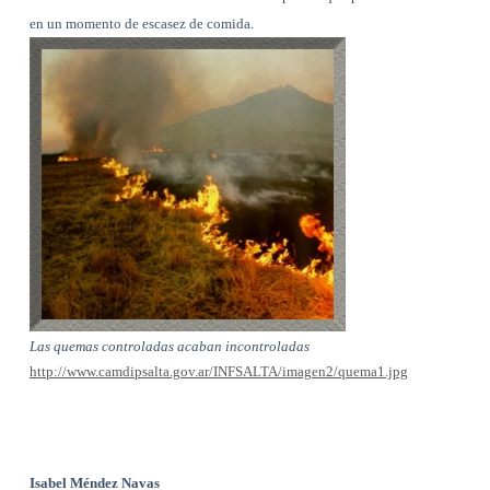
en un momento de escasez de comida.
Las quemas controladas acaban incontroladas
http://www.camdipsalta.gov.ar/INFSALTA/imagen2/quema1.jpg
Isabel Méndez Navas