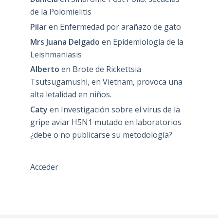
de la Polomielitis
Pilar
en
Enfermedad por arañazo de gato
Mrs Juana Delgado
en
Epidemiología de la
Leishmaniasis
Alberto
en
Brote de Rickettsia
Tsutsugamushi, en Vietnam, provoca una
alta letalidad en niños.
Caty
en
Investigación sobre el virus de la
gripe aviar H5N1 mutado en laboratorios
¿debe o no publicarse su metodología?
Acceder