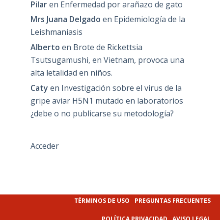
Pilar
en
Enfermedad por arañazo de gato
Mrs Juana Delgado
en
Epidemiología de la
Leishmaniasis
Alberto
en
Brote de Rickettsia
Tsutsugamushi, en Vietnam, provoca una
alta letalidad en niños.
Caty
en
Investigación sobre el virus de la
gripe aviar H5N1 mutado en laboratorios
¿debe o no publicarse su metodología?
Acceder
TÉRMINOS DE USO
PREGUNTAS FRECUENTES
POLÍTICA PRIVACIDAD
AVISO LEGAL